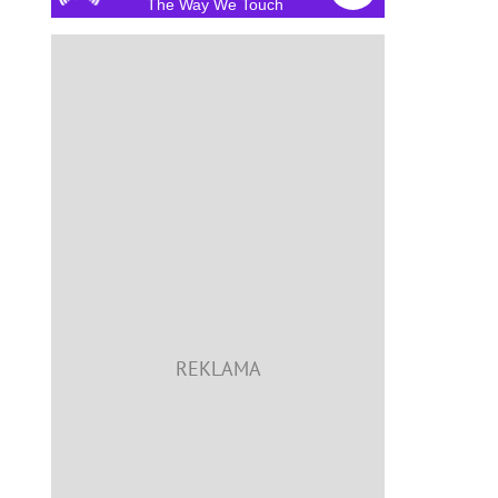
The Way We Touch