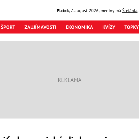
Piatok
,
7. august
2026
,
meniny má
Štefánia
ŠPORT
ZAUJÍMAVOSTI
EKONOMIKA
KVÍZY
TOPKY