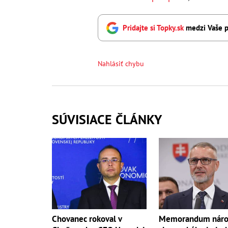
Pridajte si Topky.sk
medzi Vaše p
Nahlásiť chybu
SÚVISIACE ČLÁNKY
Memorandum náro
Chovanec rokoval v