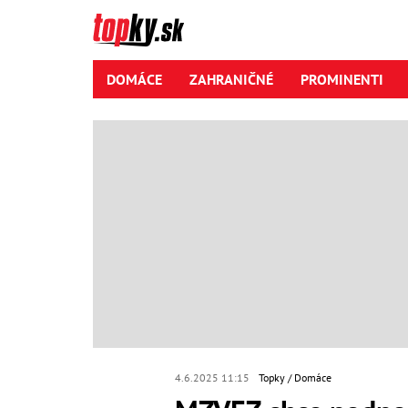
DOMÁCE
ZAHRANIČNÉ
PROMINENTI
4.6.2025 11:15
Topky
Domáce