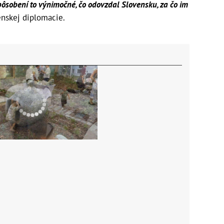
ôsobení to výnimočné, čo odovzdal Slovensku, za čo im
enskej diplomacie.