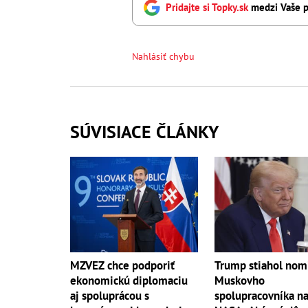
Pridajte si Topky.sk
medzi Vaše p
Nahlásiť chybu
SÚVISIACE ČLÁNKY
MZVEZ chce podporiť
Trump stiahol nom
ekonomickú diplomaciu
Muskovho
aj spoluprácou s
spolupracovníka na