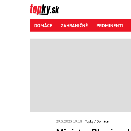
DOMÁCE
ZAHRANIČNÉ
PROMINENTI
29.5.2025 19:18
Topky
Domáce