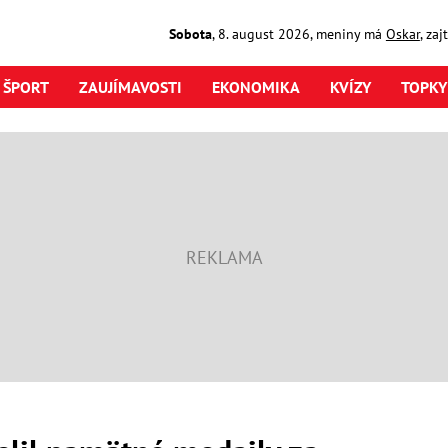
Sobota
,
8. august
2026
,
meniny má
Oskar
, za
ŠPORT
ZAUJÍMAVOSTI
EKONOMIKA
KVÍZY
TOPKY