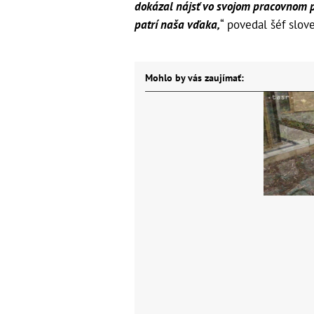
dokázal nájsť vo svojom pracovnom p
patrí naša vďaka,
“ povedal šéf slov
Mohlo by vás zaujímať: