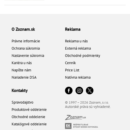
O Zoznam.sk
Reklama
Právne informácie
Reklama u nás
Ochrana súkromia
Externá reklama
Nastavenie súkromia
Obchodné podmienky
Kariéra u nás
Cenník
Napíšte nám
Price List
Nariadenie DSA
Natívna reklama
Kontakty
Spravodajstvo
© 1997 – 2026 Zoznam, s.r.o.
Autorské práva sú vyhradené.
Produktové oddelenie
Obchodné oddelenie
Katalógové oddelenie