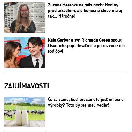
Zuzana Haasová na nákupoch: Hodiny
pred zrkadlom, ale konečné slovo má aj
tak... Náročné!
Kaia Gerber a syn Richarda Gerea spolu:
Osud ich spojil desaťročia po rozvode ich
rodičov!
ZAUJÍMAVOSTI
Čo sa stane, keď prestanete jesť mliečne
výrobky? Toto by ste mali vedieť