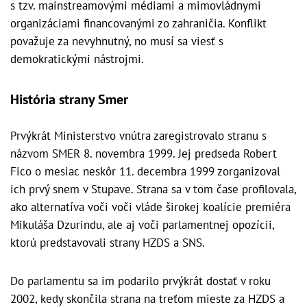
s tzv. mainstreamovými médiami a mimovládnymi
organizáciami financovanými zo zahraničia. Konflikt
považuje za nevyhnutný, no musí sa viesť s
demokratickými nástrojmi.
História strany Smer
Prvýkrát Ministerstvo vnútra zaregistrovalo stranu s
názvom SMER 8. novembra 1999. Jej predseda Robert
Fico o mesiac neskôr 11. decembra 1999 zorganizoval
ich prvý snem v Stupave. Strana sa v tom čase profilovala,
ako alternatíva voči voči vláde širokej koalície premiéra
Mikuláša Dzurindu, ale aj voči parlamentnej opozícii,
ktorú predstavovali strany HZDS a SNS.
Do parlamentu sa im podarilo prvýkrát dostať v roku
2002, kedy skončila strana na treťom mieste za HZDS a