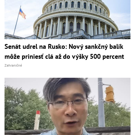
Senát udrel na Rusko: Nový sankčný balík
môže priniesť clá až do výšky 500 percent
Zahraničné