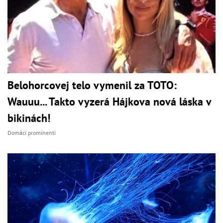
Belohorcovej telo vymenil za TOTO:
Wauuu... Takto vyzerá Hájkova nová láska v
bikinách!
Domáci prominenti