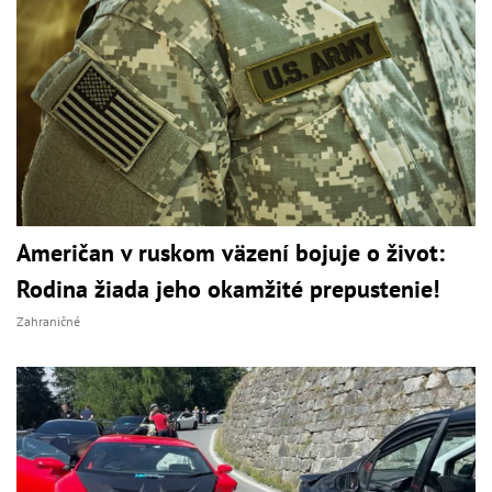
Američan v ruskom väzení bojuje o život:
Rodina žiada jeho okamžité prepustenie!
Zahraničné