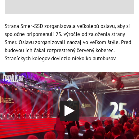
Strana Smer-SSD zorganizovala veľkolepú oslavu, aby si
spoločne pripomenuli 25. výročie od založenia strany
Smer. Oslavu zorganizovali naozaj vo veľkom štýle. Pred
budovou ich čakal rozprestrený červený koberec.
Straníckych kolegov doviezlo niekoľko autobusov.