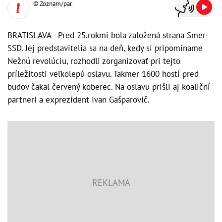
© Zoznam/par.
BRATISLAVA - Pred 25.rokmi bola založená strana Smer-
SSD. Jej predstavitelia sa na deň, kedy si pripomíname
Nežnú revolúciu, rozhodli zorganizovať pri tejto
príležitosti veľkolepú oslavu. Takmer 1600 hostí pred
budov čakal červený koberec. Na oslavu prišli aj koaliční
partneri a exprezident Ivan Gašparovič.