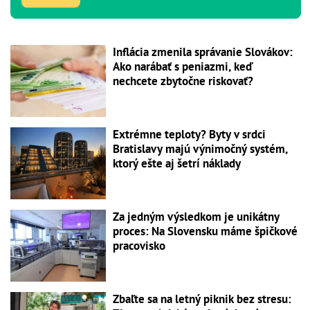
Inflácia zmenila správanie Slovákov:
Ako narábať s peniazmi, keď
nechcete zbytočne riskovať?
Extrémne teploty? Byty v srdci
Bratislavy majú výnimočný systém,
ktorý ešte aj šetrí náklady
Za jedným výsledkom je unikátny
proces: Na Slovensku máme špičkové
pracovisko
Zbaľte sa na letný piknik bez stresu: