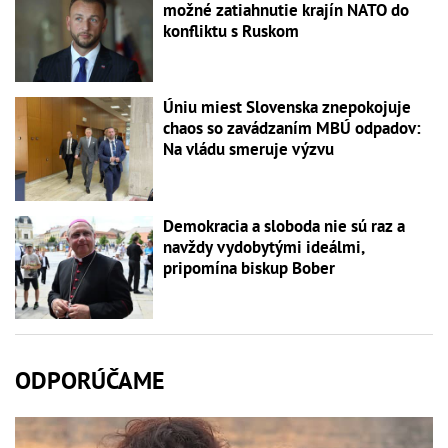
možné zatiahnutie krajín NATO do
konfliktu s Ruskom
Úniu miest Slovenska znepokojuje
chaos so zavádzaním MBÚ odpadov:
Na vládu smeruje výzvu
Demokracia a sloboda nie sú raz a
navždy vydobytými ideálmi,
pripomína biskup Bober
ODPORÚČAME