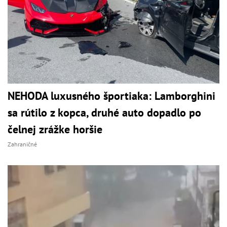
NEHODA luxusného športiaka: Lamborghini
sa rútilo z kopca, druhé auto dopadlo po
čelnej zrážke horšie
Zahraničné