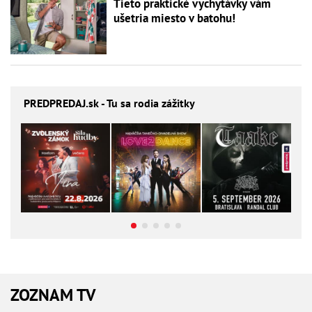
Tieto praktické vychytávky vám
ušetria miesto v batohu!
PREDPREDAJ
.sk - Tu sa rodia zážitky
ZOZNAM TV