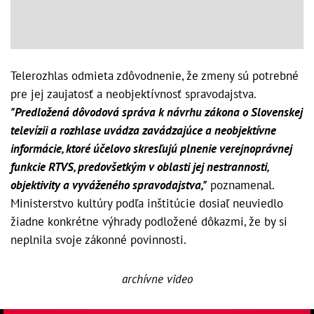
Telerozhlas odmieta zdôvodnenie, že zmeny sú potrebné
pre jej zaujatosť a neobjektívnosť spravodajstva.
"Predložená dôvodová správa k návrhu zákona o Slovenskej
televízii a rozhlase uvádza zavádzajúce a neobjektívne
informácie, ktoré účelovo skresľujú plnenie verejnoprávnej
funkcie RTVS, predovšetkým v oblasti jej nestrannosti,
objektivity a vyváženého spravodajstva,"
poznamenal.
Ministerstvo kultúry podľa inštitúcie dosiaľ neuviedlo
žiadne konkrétne výhrady podložené dôkazmi, že by si
neplnila svoje zákonné povinnosti.
archívne video