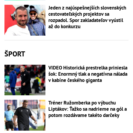
Jeden z najúspešnejších slovenských
cestovateľských projektov sa
rozpadol. Spor zakladateľov vyústil
až do konkurzu
ŠPORT
VIDEO Historická prestrelka priniesla
šok: Enormný tlak a negatívna nálada
v kabíne českého giganta
Tréner Ružomberka po výbuchu
Liptákov: Ťažko sa nadrieme na gól a
potom rozdávame takéto darčeky