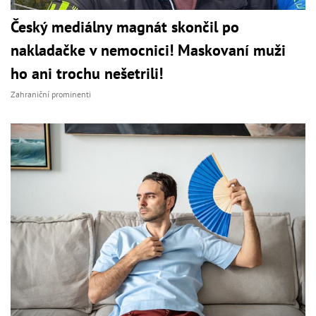
Český mediálny magnát skončil po
nakladačke v nemocnici! Maskovaní muži
ho ani trochu nešetrili!
Zahraniční prominenti