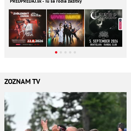
PREDPREDAJ
.sk - Tu sa rodia zážitky
ZOZNAM TV