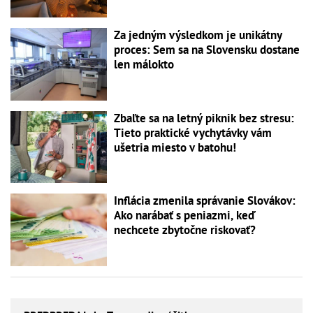
Za jedným výsledkom je unikátny
proces: Sem sa na Slovensku dostane
len málokto
Zbaľte sa na letný piknik bez stresu:
Tieto praktické vychytávky vám
ušetria miesto v batohu!
Inflácia zmenila správanie Slovákov:
Ako narábať s peniazmi, keď
nechcete zbytočne riskovať?