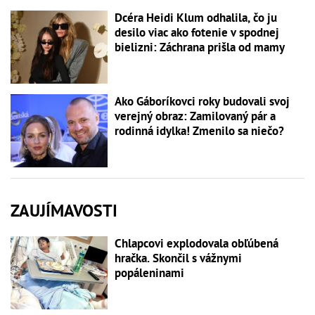
Dcéra Heidi Klum odhalila, čo ju
desilo viac ako fotenie v spodnej
bielizni: Záchrana prišla od mamy
Ako Gáboríkovci roky budovali svoj
verejný obraz: Zamilovaný pár a
rodinná idylka! Zmenilo sa niečo?
ZAUJÍMAVOSTI
Chlapcovi explodovala obľúbená
hračka. Skončil s vážnymi
popáleninami