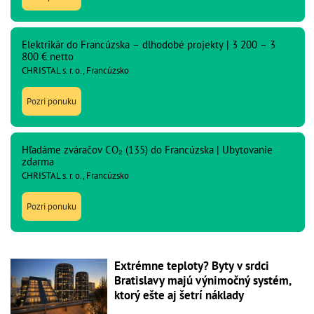
Elektrikár do Francúzska – dlhodobé projekty | 3 200 – 3
800 € netto
CHRISTAL s. r. o., Francúzsko
Pozri ponuku
Hľadáme zváračov CO₂ (135) do Francúzska | Ubytovanie
zdarma
CHRISTAL s. r. o., Francúzsko
Pozri ponuku
Extrémne teploty? Byty v srdci
Bratislavy majú výnimočný systém,
ktorý ešte aj šetrí náklady