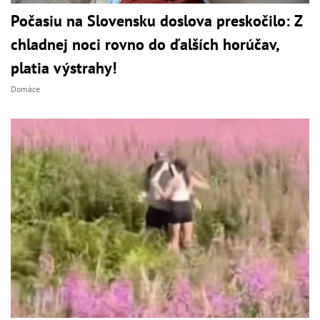
Počasiu na Slovensku doslova preskočilo: Z
chladnej noci rovno do ďalších horúčav,
platia výstrahy!
Domáce