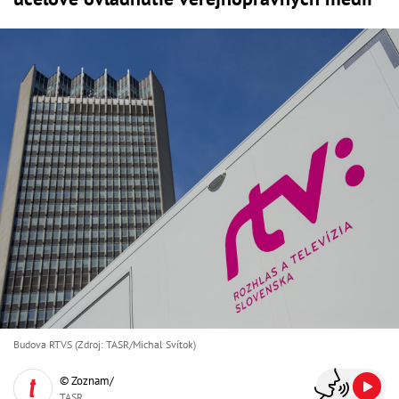
Budova RTVS (Zdroj: TASR/Michal Svítok)
© Zoznam/
TASR