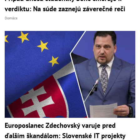
verdiktu: Na súde zaznejú záverečné reči
Domáce
Europoslanec Zdechovský varuje pred
ďalším škandálom: Slovenské IT projekty