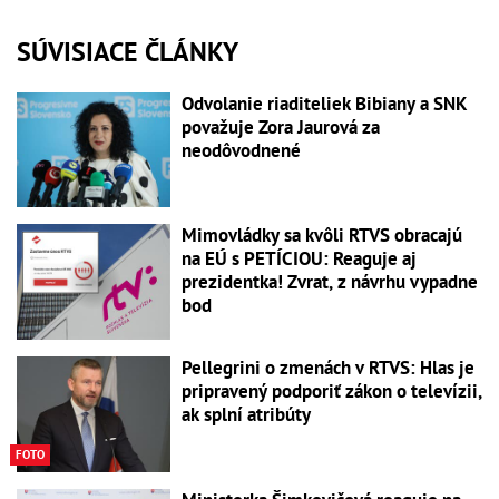
SÚVISIACE ČLÁNKY
Odvolanie riaditeliek Bibiany a SNK
považuje Zora Jaurová za
neodôvodnené
Mimovládky sa kvôli RTVS obracajú
na EÚ s PETÍCIOU: Reaguje aj
prezidentka! Zvrat, z návrhu vypadne
bod
Pellegrini o zmenách v RTVS: Hlas je
pripravený podporiť zákon o televízii,
ak splní atribúty
FOTO