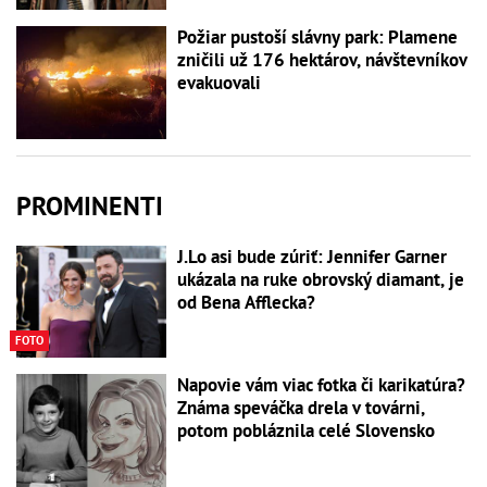
Požiar pustoší slávny park: Plamene
zničili už 176 hektárov, návštevníkov
evakuovali
PROMINENTI
J.Lo asi bude zúriť: Jennifer Garner
ukázala na ruke obrovský diamant, je
od Bena Afflecka?
FOTO
Napovie vám viac fotka či karikatúra?
Známa speváčka drela v továrni,
potom pobláznila celé Slovensko