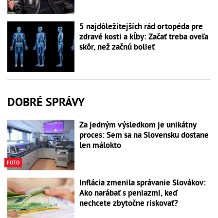
5 najdôležitejších rád ortopéda pre
zdravé kosti a kĺby: Začať treba oveľa
skôr, než začnú bolieť
DOBRÉ SPRÁVY
Za jedným výsledkom je unikátny
proces: Sem sa na Slovensku dostane
len málokto
FOTO
Inflácia zmenila správanie Slovákov:
Ako narábať s peniazmi, keď
nechcete zbytočne riskovať?