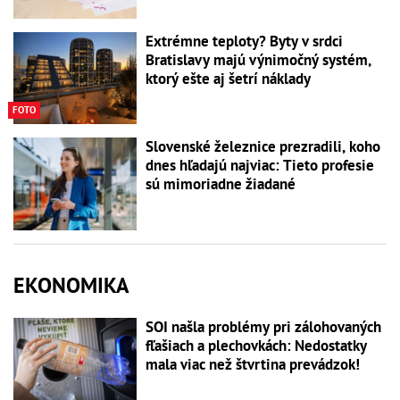
Extrémne teploty? Byty v srdci
Bratislavy majú výnimočný systém,
ktorý ešte aj šetrí náklady
FOTO
Slovenské železnice prezradili, koho
dnes hľadajú najviac: Tieto profesie
sú mimoriadne žiadané
EKONOMIKA
SOI našla problémy pri zálohovaných
fľašiach a plechovkách: Nedostatky
mala viac než štvrtina prevádzok!