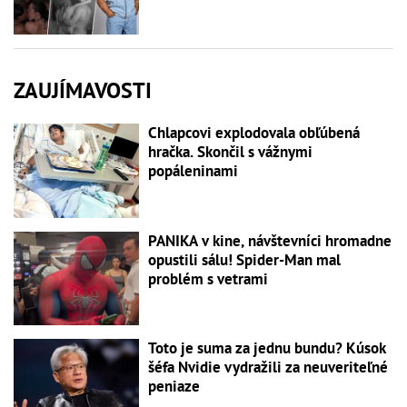
ZAUJÍMAVOSTI
Chlapcovi explodovala obľúbená
hračka. Skončil s vážnymi
popáleninami
PANIKA v kine, návštevníci hromadne
opustili sálu! Spider-Man mal
problém s vetrami
Toto je suma za jednu bundu? Kúsok
šéfa Nvidie vydražili za neuveriteľné
peniaze