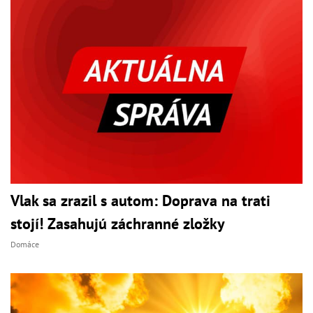
Vlak sa zrazil s autom: Doprava na trati
stojí! Zasahujú záchranné zložky
Domáce