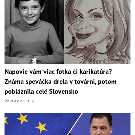
Napovie vám viac fotka či karikatúra?
Známa speváčka drela v továrni, potom
pobláznila celé Slovensko
Domáci prominenti