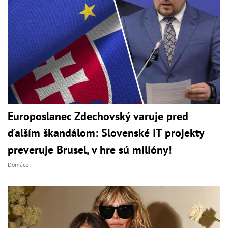
Europoslanec Zdechovský varuje pred
ďalším škandálom: Slovenské IT projekty
preveruje Brusel, v hre sú milióny!
Domáce