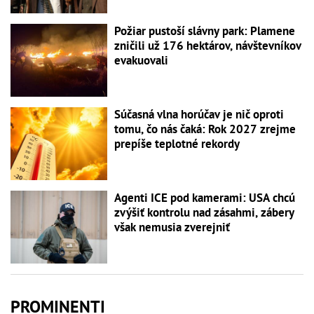
Požiar pustoší slávny park: Plamene
zničili už 176 hektárov, návštevníkov
evakuovali
Súčasná vlna horúčav je nič oproti
tomu, čo nás čaká: Rok 2027 zrejme
prepíše teplotné rekordy
Agenti ICE pod kamerami: USA chcú
zvýšiť kontrolu nad zásahmi, zábery
však nemusia zverejniť
PROMINENTI