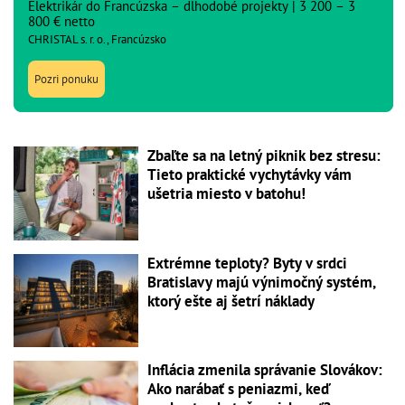
Elektrikár do Francúzska – dlhodobé projekty | 3 200 – 3
800 € netto
CHRISTAL s. r. o., Francúzsko
Pozri ponuku
Zbaľte sa na letný piknik bez stresu:
Tieto praktické vychytávky vám
ušetria miesto v batohu!
Extrémne teploty? Byty v srdci
Bratislavy majú výnimočný systém,
ktorý ešte aj šetrí náklady
Inflácia zmenila správanie Slovákov:
Ako narábať s peniazmi, keď