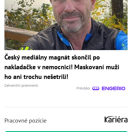
Český mediálny magnát skončil po
nakladačke v nemocnici! Maskovaní muži
ho ani trochu nešetrili!
Zahraniční prominenti
Pracovné pozície