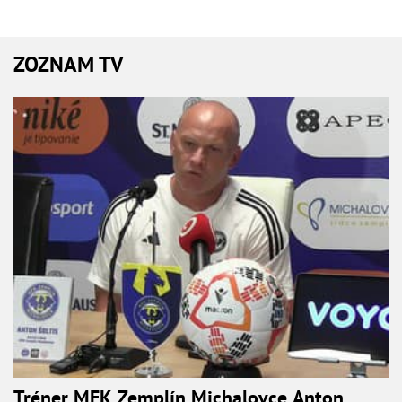
ZOZNAM TV
Tréner MFK Zemplín Michalovce Anton