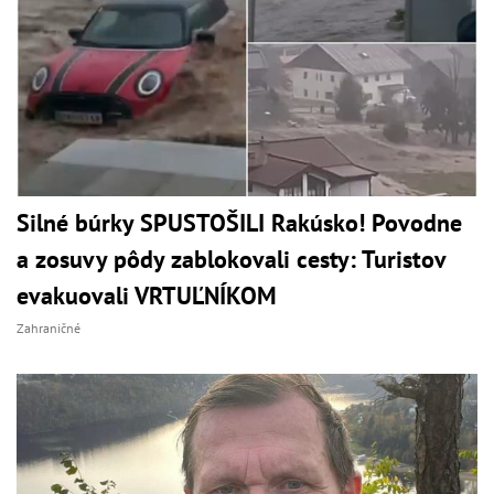
Silné búrky SPUSTOŠILI Rakúsko! Povodne
a zosuvy pôdy zablokovali cesty: Turistov
evakuovali VRTUĽNÍKOM
Zahraničné