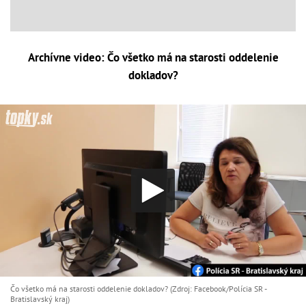
Archívne video: Čo všetko má na starosti oddelenie
dokladov?
Čo všetko má na starosti oddelenie dokladov? (Zdroj: Facebook/Polícia SR -
Bratislavský kraj)