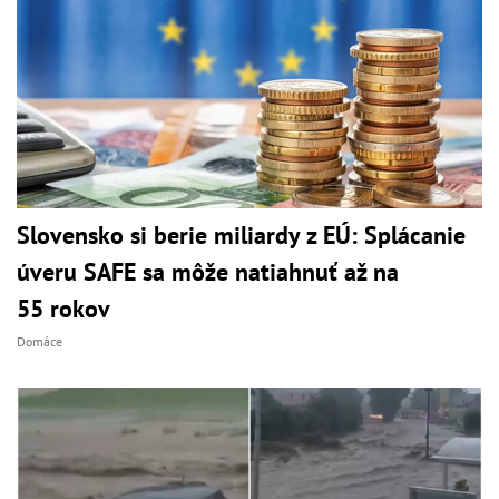
Slovensko si berie miliardy z EÚ: Splácanie
úveru SAFE sa môže natiahnuť až na
55 rokov
Domáce