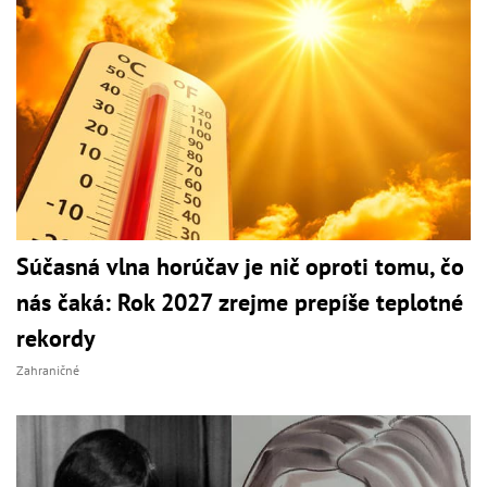
Súčasná vlna horúčav je nič oproti tomu, čo
nás čaká: Rok 2027 zrejme prepíše teplotné
rekordy
Zahraničné