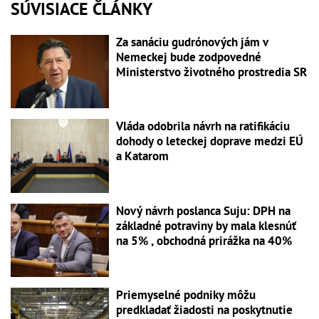
SÚVISIACE ČLÁNKY
Za sanáciu gudrónových jám v
Nemeckej bude zodpovedné
Ministerstvo životného prostredia SR
Vláda odobrila návrh na ratifikáciu
dohody o leteckej doprave medzi EÚ
a Katarom
Nový návrh poslanca Suju: DPH na
základné potraviny by mala klesnúť
na 5% , obchodná prirážka na 40%
Priemyselné podniky môžu
predkladať žiadosti na poskytnutie