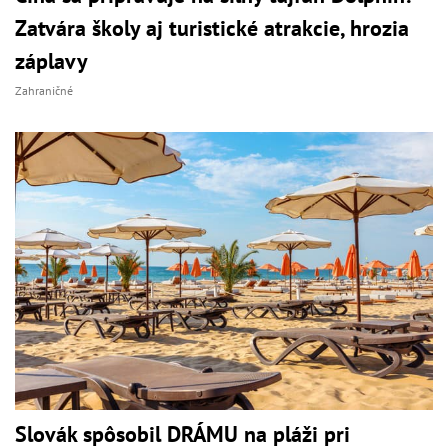
Zatvára školy aj turistické atrakcie, hrozia
záplavy
Zahraničné
Slovák spôsobil DRÁMU na pláži pri