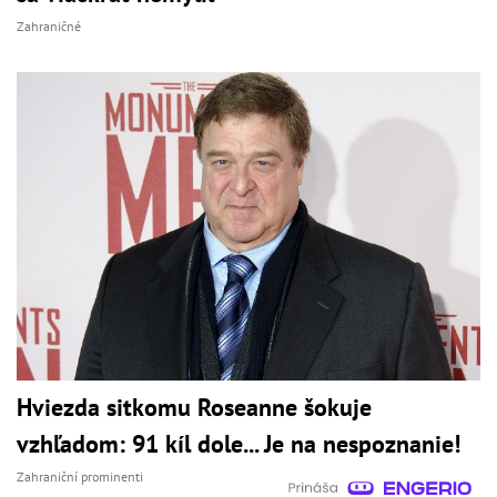
Zahraničné
Hviezda sitkomu Roseanne šokuje
vzhľadom: 91 kíl dole... Je na nespoznanie!
Zahraniční prominenti