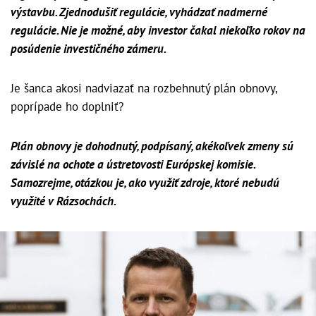
výstavbu. Zjednodušiť regulácie, vyhádzať nadmerné
regulácie. Nie je možné, aby investor čakal niekoľko rokov na
posúdenie investičného zámeru.
Je šanca akosi nadviazať na rozbehnutý plán obnovy,
poprípade ho doplniť?
Plán obnovy je dohodnutý, podpísaný, akékoľvek zmeny sú
závislé na ochote a ústretovosti Európskej komisie.
Samozrejme, otázkou je, ako využiť zdroje, ktoré nebudú
využité v Rázsochách.