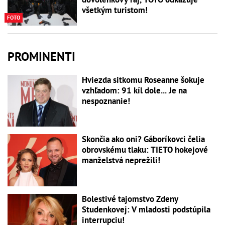
všetkým turistom!
FOTO
PROMINENTI
Hviezda sitkomu Roseanne šokuje
vzhľadom: 91 kíl dole... Je na
nespoznanie!
Skončia ako oni? Gáboríkovci čelia
obrovskému tlaku: TIETO hokejové
manželstvá neprežili!
Bolestivé tajomstvo Zdeny
Studenkovej: V mladosti podstúpila
interrupciu!