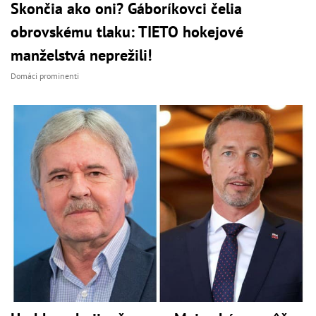
Skončia ako oni? Gáboríkovci čelia
obrovskému tlaku: TIETO hokejové
manželstvá neprežili!
Domáci prominenti