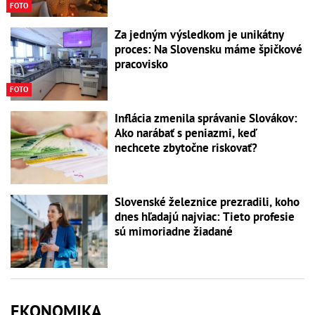
FOTO
Za jedným výsledkom je unikátny
proces: Na Slovensku máme špičkové
pracovisko
FOTO
Inflácia zmenila správanie Slovákov:
Ako narábať s peniazmi, keď
nechcete zbytočne riskovať?
Slovenské železnice prezradili, koho
dnes hľadajú najviac: Tieto profesie
sú mimoriadne žiadané
EKONOMIKA