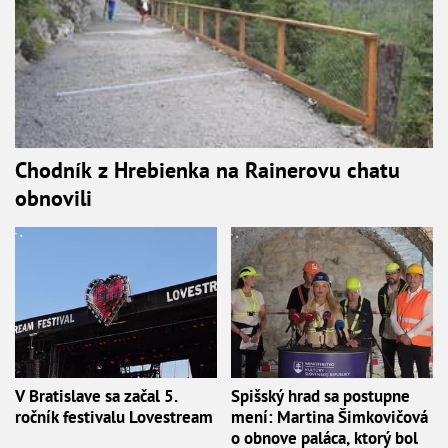
Chodník z Hrebienka na Rainerovu chatu
obnovili
V Bratislave sa začal 5.
Spišský hrad sa postupne
ročník festivalu Lovestream
mení: Martina Šimkovičová
o obnove paláca, ktorý bol