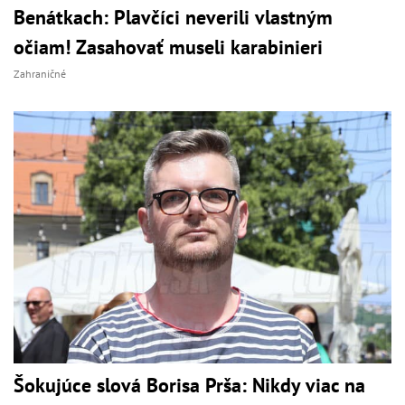
Benátkach: Plavčíci neverili vlastným
očiam! Zasahovať museli karabinieri
Zahraničné
Šokujúce slová Borisa Prša: Nikdy viac na