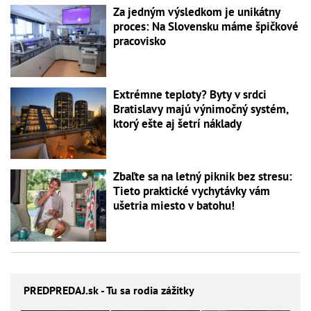
Za jedným výsledkom je unikátny
proces: Na Slovensku máme špičkové
pracovisko
Extrémne teploty? Byty v srdci
Bratislavy majú výnimočný systém,
ktorý ešte aj šetrí náklady
Zbaľte sa na letný piknik bez stresu:
Tieto praktické vychytávky vám
ušetria miesto v batohu!
PREDPREDAJ
.sk - Tu sa rodia zážitky