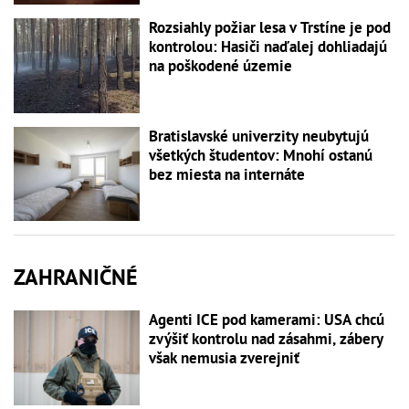
Rozsiahly požiar lesa v Trstíne je pod
kontrolou: Hasiči naďalej dohliadajú
na poškodené územie
Bratislavské univerzity neubytujú
všetkých študentov: Mnohí ostanú
bez miesta na internáte
ZAHRANIČNÉ
Agenti ICE pod kamerami: USA chcú
zvýšiť kontrolu nad zásahmi, zábery
však nemusia zverejniť