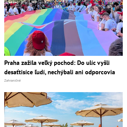
Praha zažila veľký pochod: Do ulíc vyšli
desaťtisíce ľudí, nechýbali ani odporcovia
Zahraničné