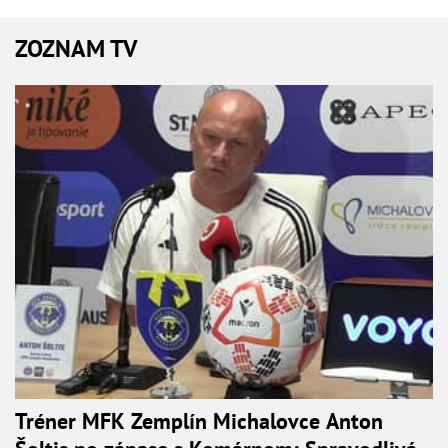
ZOZNAM TV
Tréner MFK Zemplín Michalovce Anton