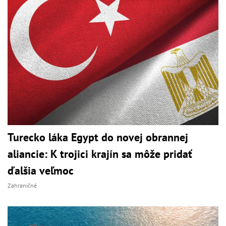
Turecko láka Egypt do novej obrannej
aliancie: K trojici krajín sa môže pridať
ďalšia veľmoc
Zahraničné