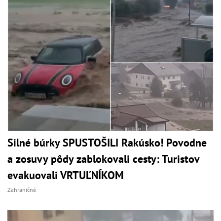
Silné búrky SPUSTOŠILI Rakúsko! Povodne
a zosuvy pôdy zablokovali cesty: Turistov
evakuovali VRTUĽNÍKOM
Zahraničné