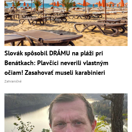
Slovák spôsobil DRÁMU na pláži pri
Benátkach: Plavčíci neverili vlastným
očiam! Zasahovať museli karabinieri
Zahraničné