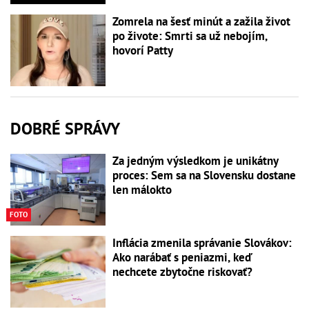
Zomrela na šesť minút a zažila život
po živote: Smrti sa už nebojím,
hovorí Patty
DOBRÉ SPRÁVY
Za jedným výsledkom je unikátny
proces: Sem sa na Slovensku dostane
len málokto
FOTO
Inflácia zmenila správanie Slovákov:
Ako narábať s peniazmi, keď
nechcete zbytočne riskovať?