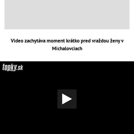
Video zachytáva moment krátko pred vraždou ženy v
Michalovciach