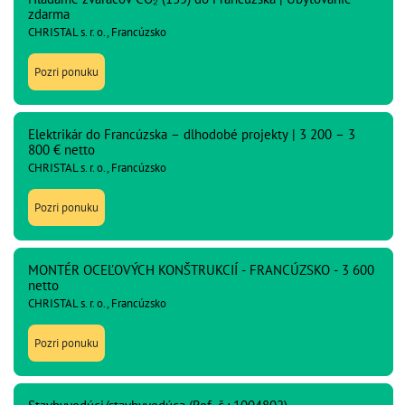
zdarma
CHRISTAL s. r. o., Francúzsko
Pozri ponuku
Elektrikár do Francúzska – dlhodobé projekty | 3 200 – 3
800 € netto
CHRISTAL s. r. o., Francúzsko
Pozri ponuku
MONTÉR OCEĽOVÝCH KONŠTRUKCIÍ - FRANCÚZSKO - 3 600
netto
CHRISTAL s. r. o., Francúzsko
Pozri ponuku