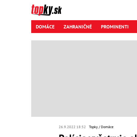
DOMÁCE
ZAHRANIČNÉ
PROMINENTI
26.9.2022 18:52
Topky
Domáce