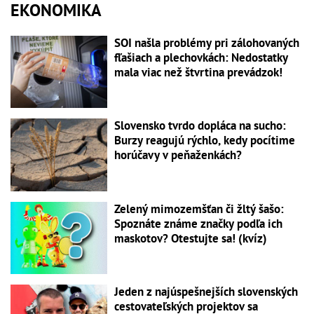
EKONOMIKA
SOI našla problémy pri zálohovaných
fľašiach a plechovkách: Nedostatky
mala viac než štvrtina prevádzok!
Slovensko tvrdo dopláca na sucho:
Burzy reagujú rýchlo, kedy pocítime
horúčavy v peňaženkách?
Zelený mimozemšťan či žltý šašo:
Spoznáte známe značky podľa ich
maskotov? Otestujte sa! (kvíz)
Jeden z najúspešnejších slovenských
cestovateľských projektov sa