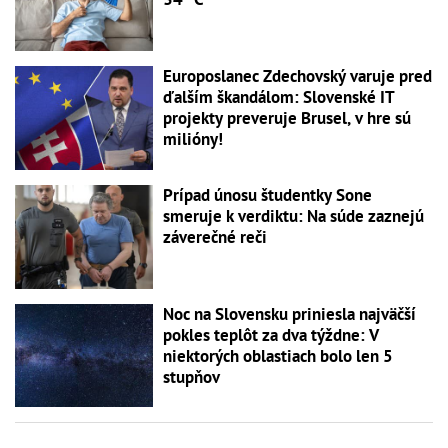
Europoslanec Zdechovský varuje pred
ďalším škandálom: Slovenské IT
projekty preveruje Brusel, v hre sú
milióny!
Prípad únosu študentky Sone
smeruje k verdiktu: Na súde zaznejú
záverečné reči
Noc na Slovensku priniesla najväčší
pokles teplôt za dva týždne: V
niektorých oblastiach bolo len 5
stupňov