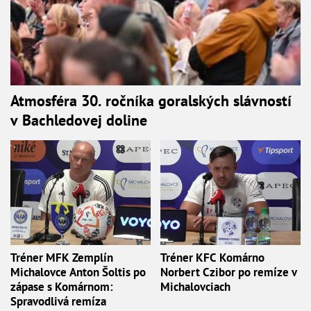
Atmosféra 30. ročníka goralských slávností
v Bachledovej doline
Tréner MFK Zemplín
Tréner KFC Komárno
Michalovce Anton Šoltis po
Norbert Czibor po remíze v
zápase s Komárnom:
Michalovciach
Spravodlivá remíza