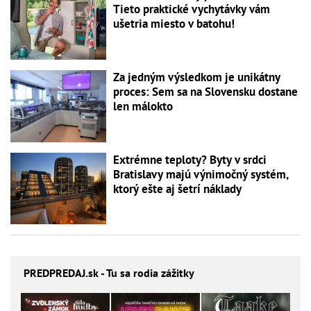
Tieto praktické vychytávky vám
ušetria miesto v batohu!
Za jedným výsledkom je unikátny
proces: Sem sa na Slovensku dostane
len málokto
Extrémne teploty? Byty v srdci
Bratislavy majú výnimočný systém,
ktorý ešte aj šetrí náklady
PREDPREDAJ
.sk - Tu sa rodia zážitky