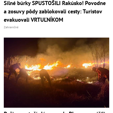
Silné búrky SPUSTOŠILI Rakúsko! Povodne
a zosuvy pôdy zablokovali cesty: Turistov
evakuovali VRTUĽNÍKOM
Zahraničné