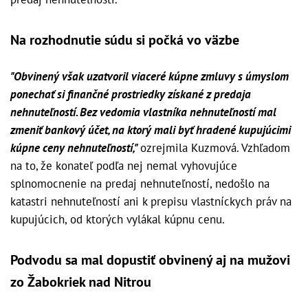
Na rozhodnutie súdu si počká vo väzbe
"Obvinený však uzatvoril viaceré kúpne zmluvy s úmyslom
ponechať si finančné prostriedky získané z predaja
nehnuteľností. Bez vedomia vlastníka nehnuteľností mal
zmeniť bankový účet, na ktorý mali byť hradené kupujúcimi
kúpne ceny nehnuteľností,"
ozrejmila Kuzmová. Vzhľadom
na to, že konateľ podľa nej nemal vyhovujúce
splnomocnenie na predaj nehnuteľností, nedošlo na
katastri nehnuteľností ani k prepisu vlastníckych práv na
kupujúcich, od ktorých vylákal kúpnu cenu.
Podvodu sa mal dopustiť obvinený aj na mužovi
zo Žabokriek nad Nitrou