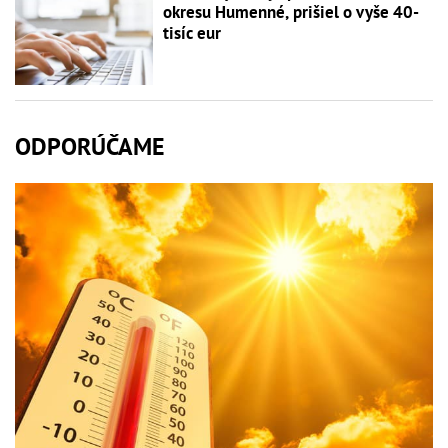
okresu Humenné, prišiel o vyše 40-
tisíc eur
ODPORÚČAME