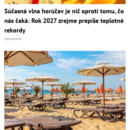
Súčasná vlna horúčav je nič oproti tomu, čo
nás čaká: Rok 2027 zrejme prepíše teplotné
rekordy
Zahraničné