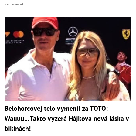
Zaujímavosti
Belohorcovej telo vymenil za TOTO:
Wauuu... Takto vyzerá Hájkova nová láska v
bikinách!