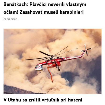
Benátkach: Plavčíci neverili vlastným
očiam! Zasahovať museli karabinieri
Zahraničné
V Utahu sa zrútil vrtuľník pri hasení