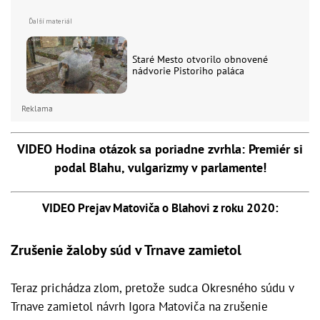
Staré Mesto otvorilo obnovené
nádvorie Pistoriho paláca
Reklama
VIDEO Hodina otázok sa poriadne zvrhla: Premiér si
podal Blahu, vulgarizmy v parlamente!
VIDEO Prejav Matoviča o Blahovi z roku 2020:
Zrušenie žaloby súd v Trnave zamietol
Teraz prichádza zlom, pretože sudca Okresného súdu v
Trnave zamietol návrh Igora Matoviča na zrušenie