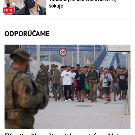
šokuje
FOTO
ODPORÚČAME