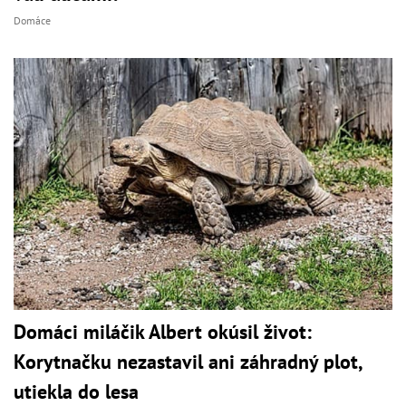
Domáce
Domáci miláčik Albert okúsil život:
Korytnačku nezastavil ani záhradný plot,
utiekla do lesa