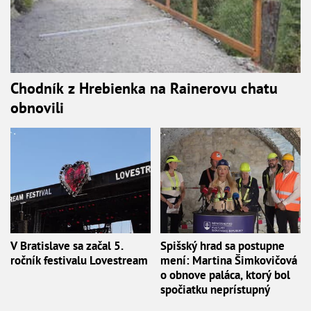
Chodník z Hrebienka na Rainerovu chatu
obnovili
V Bratislave sa začal 5.
Spišský hrad sa postupne
ročník festivalu Lovestream
mení: Martina Šimkovičová
o obnove paláca, ktorý bol
spočiatku neprístupný