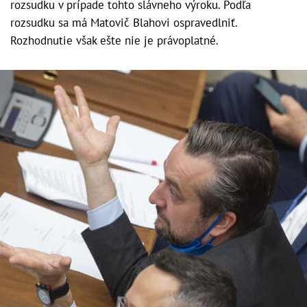
rozsudku v prípade tohto slávneho výroku. Podľa
rozsudku sa má Matovič Blahovi ospravedlniť.
Rozhodnutie však ešte nie je právoplatné.