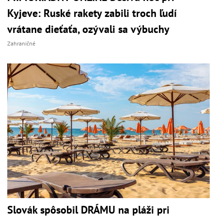
Kyjeve: Ruské rakety zabili troch ľudí
vrátane dieťaťa, ozývali sa výbuchy
Zahraničné
Slovák spôsobil DRÁMU na pláži pri