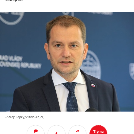
(Zdroj: Topky/Vlado Anjel)
Tip na