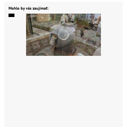
Mohlo by vás zaujímať: