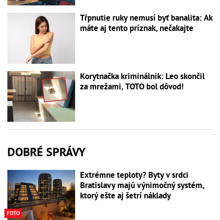
Tŕpnutie ruky nemusí byť banalita: Ak
máte aj tento príznak, nečakajte
Korytnačka kriminálnik: Leo skončil
za mrežami, TOTO bol dôvod!
DOBRÉ SPRÁVY
Extrémne teploty? Byty v srdci
Bratislavy majú výnimočný systém,
ktorý ešte aj šetrí náklady
FOTO