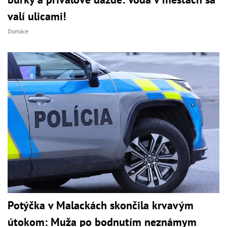
valí ulicami!
Domáce
Potýčka v Malackách skončila krvavým
útokom: Muža po bodnutím neznámym