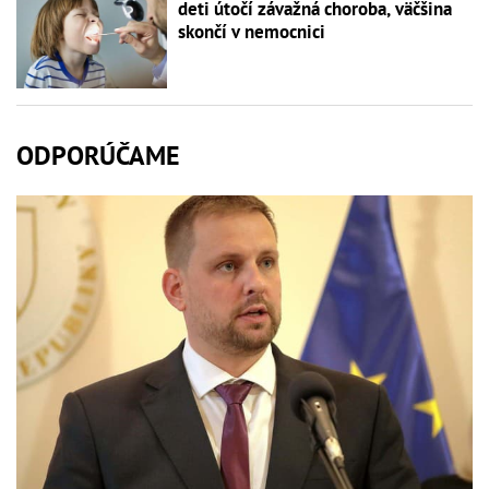
deti útočí závažná choroba, väčšina
skončí v nemocnici
ODPORÚČAME