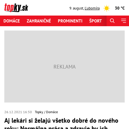
30 °C
9. august
,
Ľubomíra
DOMÁCE
ZAHRANIČNÉ
PROMINENTI
ŠPORT
ZAUJÍMAV
26.12.2021 16:50
Topky
Domáce
Aj lekári si želajú všetko dobré do nového
roku: Normálna práca a zdravie by ich