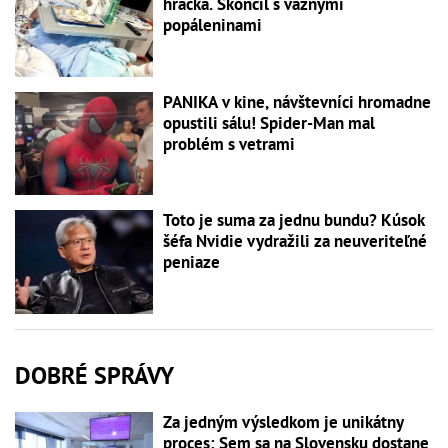
hračka. Skončil s vážnymi
popáleninami
PANIKA v kine, návštevníci hromadne
opustili sálu! Spider-Man mal
problém s vetrami
Toto je suma za jednu bundu? Kúsok
šéfa Nvidie vydražili za neuveriteľné
peniaze
DOBRÉ SPRÁVY
Za jedným výsledkom je unikátny
proces: Sem sa na Slovensku dostane