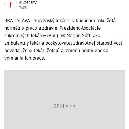
© Zoznam/
TASR
BRATISLAVA - Slovenský lekár si v budúcom roku želá
normálnu prácu a zdravie. Prezident Asociácie
súkromných lekárov (ASL) SR Marián Šóth ako
ambulantný lekár a poskytovateľ zdravotnej starostlivosti
povedal, že si lekári želajú aj zmenu podmienok a
vnímania ich práce.