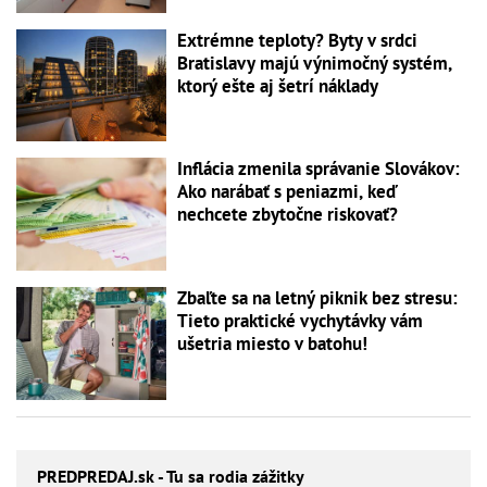
Extrémne teploty? Byty v srdci
Bratislavy majú výnimočný systém,
ktorý ešte aj šetrí náklady
Inflácia zmenila správanie Slovákov:
Ako narábať s peniazmi, keď
nechcete zbytočne riskovať?
Zbaľte sa na letný piknik bez stresu:
Tieto praktické vychytávky vám
ušetria miesto v batohu!
PREDPREDAJ
.sk - Tu sa rodia zážitky