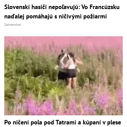
Slovenskí hasiči nepoľavujú: Vo Francúzsku
naďalej pomáhajú s ničivými požiarmi
Zahraničné
Po ničení pola pod Tatrami a kúpaní v plese