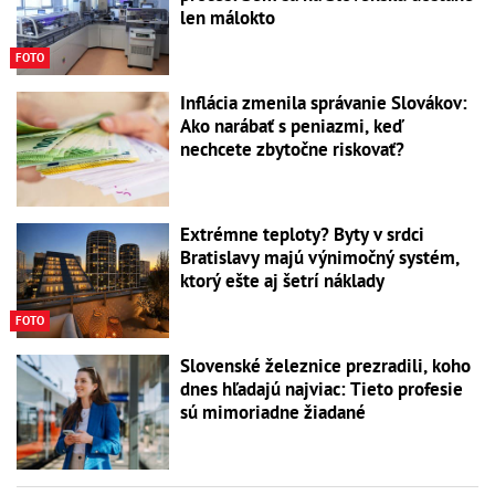
len málokto
FOTO
Inflácia zmenila správanie Slovákov:
Ako narábať s peniazmi, keď
nechcete zbytočne riskovať?
Extrémne teploty? Byty v srdci
Bratislavy majú výnimočný systém,
ktorý ešte aj šetrí náklady
FOTO
Slovenské železnice prezradili, koho
dnes hľadajú najviac: Tieto profesie
sú mimoriadne žiadané