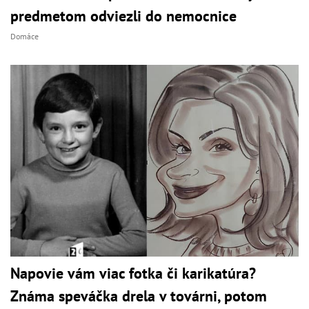
predmetom odviezli do nemocnice
Domáce
Napovie vám viac fotka či karikatúra?
Známa speváčka drela v továrni, potom