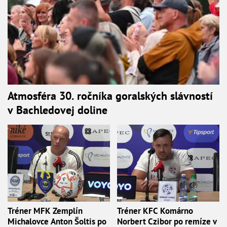
Atmosféra 30. ročníka goralských slávností
v Bachledovej doline
Tréner MFK Zemplín
Tréner KFC Komárno
Michalovce Anton Šoltis po
Norbert Czibor po remíze v