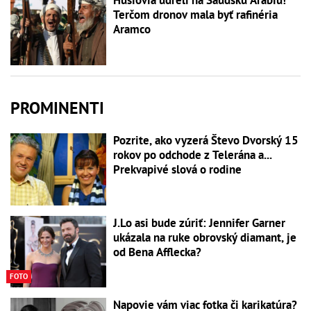
Terčom dronov mala byť rafinéria
Aramco
PROMINENTI
Pozrite, ako vyzerá Števo Dvorský 15
rokov po odchode z Telerána a...
Prekvapivé slová o rodine
J.Lo asi bude zúriť: Jennifer Garner
ukázala na ruke obrovský diamant, je
od Bena Afflecka?
FOTO
Napovie vám viac fotka či karikatúra?