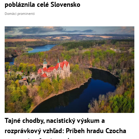
pobláznila celé Slovensko
Domáci prominenti
Tajné chodby, nacistický výskum a
rozprávkový vzhľad: Príbeh hradu Czocha