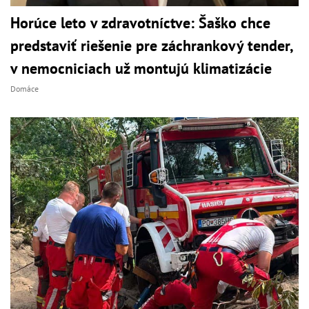
Horúce leto v zdravotníctve: Šaško chce
predstaviť riešenie pre záchrankový tender,
v nemocniciach už montujú klimatizácie
Domáce