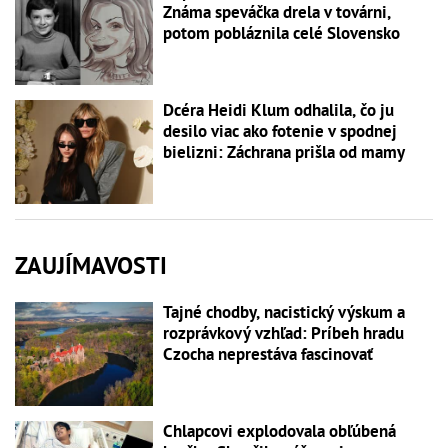
Známa speváčka drela v továrni,
potom pobláznila celé Slovensko
Dcéra Heidi Klum odhalila, čo ju
desilo viac ako fotenie v spodnej
bielizni: Záchrana prišla od mamy
ZAUJÍMAVOSTI
Tajné chodby, nacistický výskum a
rozprávkový vzhľad: Príbeh hradu
Czocha neprestáva fascinovať
Chlapcovi explodovala obľúbená