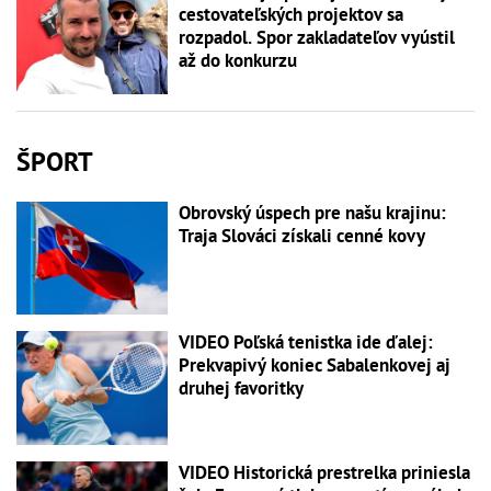
cestovateľských projektov sa
rozpadol. Spor zakladateľov vyústil
až do konkurzu
ŠPORT
Obrovský úspech pre našu krajinu:
Traja Slováci získali cenné kovy
VIDEO Poľská tenistka ide ďalej:
Prekvapivý koniec Sabalenkovej aj
druhej favoritky
VIDEO Historická prestrelka priniesla