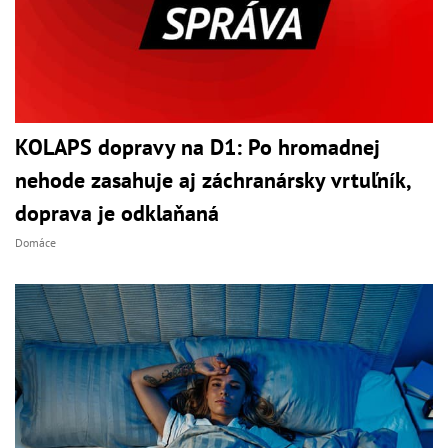
KOLAPS dopravy na D1: Po hromadnej
nehode zasahuje aj záchranársky vrtuľník,
doprava je odklaňaná
Domáce