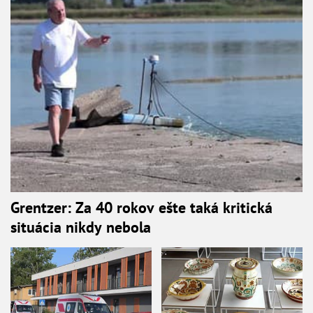
Grentzer: Za 40 rokov ešte taká kritická
situácia nikdy nebola