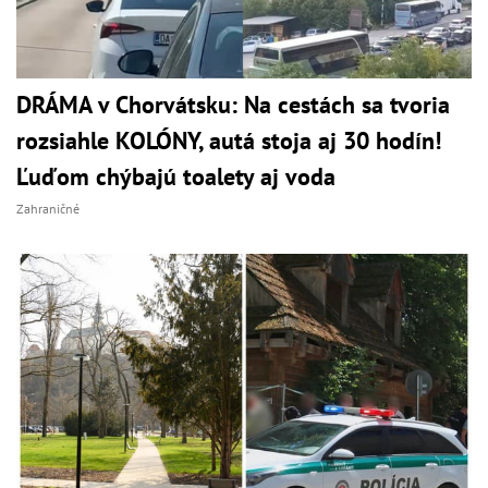
DRÁMA v Chorvátsku: Na cestách sa tvoria
rozsiahle KOLÓNY, autá stoja aj 30 hodín!
Ľuďom chýbajú toalety aj voda
Zahraničné