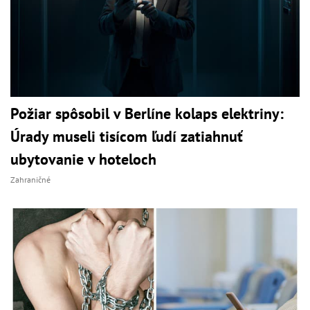
Požiar spôsobil v Berlíne kolaps elektriny:
Úrady museli tisícom ľudí zatiahnuť
ubytovanie v hoteloch
Zahraničné