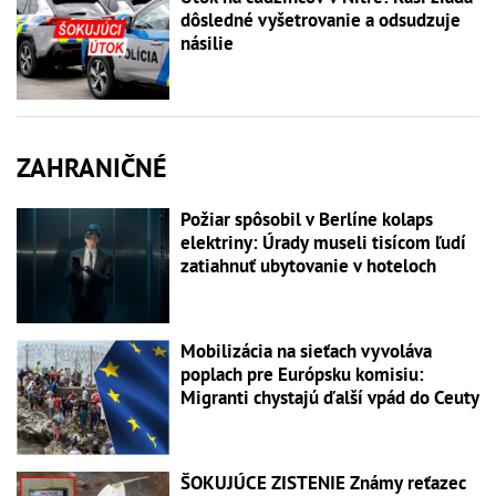
dôsledné vyšetrovanie a odsudzuje
násilie
ZAHRANIČNÉ
Požiar spôsobil v Berlíne kolaps
elektriny: Úrady museli tisícom ľudí
zatiahnuť ubytovanie v hoteloch
Mobilizácia na sieťach vyvoláva
poplach pre Európsku komisiu:
Migranti chystajú ďalší vpád do Ceuty
ŠOKUJÚCE ZISTENIE Známy reťazec