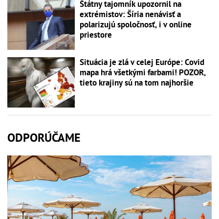
Štátny tajomník upozornil na
extrémistov: Šíria nenávisť a
polarizujú spoločnosť, i v online
priestore
Situácia je zlá v celej Európe: Covid
mapa hrá všetkými farbami! POZOR,
tieto krajiny sú na tom najhoršie
ODPORÚČAME