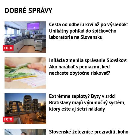
DOBRÉ SPRÁVY
Cesta od odberu krvi až po výsledok:
Unikátny pohľad do špičkového
laboratória na Slovensku
FOTO
Inflácia zmenila správanie Slovákov:
Ako narábať s peniazmi, keď
nechcete zbytočne riskovať?
Extrémne teploty? Byty v srdci
Bratislavy majú výnimočný systém,
ktorý ešte aj šetrí náklady
FOTO
Slovenské železnice prezradili, koho