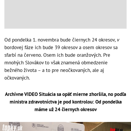
Od pondelka 1. novembra bude čiernych 24 okresov
, v
bordovej fáze ich bude 39 okresov a osem okresov sa
sfarbí na červeno. Osem ich bude oranžových. Pre
mnohých Slovákov to však znamená obmedzenie
bežného života – a to pre neočkovaných, ale aj
očkovaných.
Archívne VIDEO Situácia sa opäť mierne zhoršila, no podľa
ministra zdravotníctva je pod kontrolou: Od pondelka
máme už 24 čiernych okresov