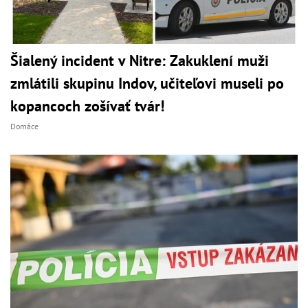
Šialený incident v Nitre: Zakuklení muži
zmlátili skupinu Indov, učiteľovi museli po
kopancoch zošívať tvár!
Domáce