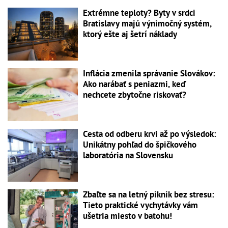
Extrémne teploty? Byty v srdci
Bratislavy majú výnimočný systém,
ktorý ešte aj šetrí náklady
Inflácia zmenila správanie Slovákov:
Ako narábať s peniazmi, keď
nechcete zbytočne riskovať?
Cesta od odberu krvi až po výsledok:
Unikátny pohľad do špičkového
laboratória na Slovensku
Zbaľte sa na letný piknik bez stresu:
Tieto praktické vychytávky vám
ušetria miesto v batohu!