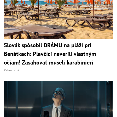
Slovák spôsobil DRÁMU na pláži pri
Benátkach: Plavčíci neverili vlastným
očiam! Zasahovať museli karabinieri
Zahraničné