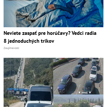
Neviete zaspať pre horúčavy? Vedci radia
8 jednoduchých trikov
Zaujímavosti