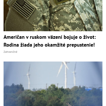
Američan v ruskom väzení bojuje o život:
Rodina žiada jeho okamžité prepustenie!
Zahraničné