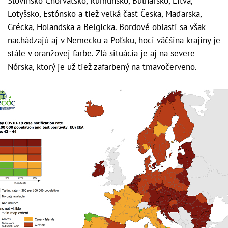
Slovinsko Chorvátsko, Rumunsko, Bulharsko, Litva,
Lotyšsko, Estónsko a tiež veľká časť Česka, Maďarska,
Grécka, Holandska a Belgicka. Bordové oblasti sa však
nachádzajú aj v Nemecku a Poľsku, hoci väčšina krajiny je
stále v oranžovej farbe. Zlá situácia je aj na severe
Nórska, ktorý je už tiež zafarbený na tmavočerveno.