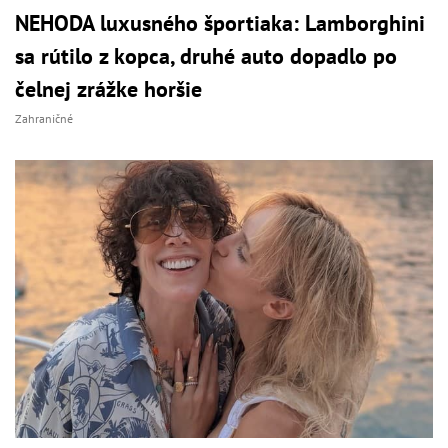
NEHODA luxusného športiaka: Lamborghini
sa rútilo z kopca, druhé auto dopadlo po
čelnej zrážke horšie
Zahraničné