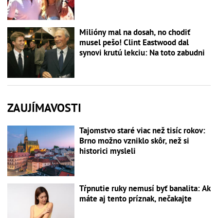
Milióny mal na dosah, no chodiť
musel pešo! Clint Eastwood dal
synovi krutú lekciu: Na toto zabudni
ZAUJÍMAVOSTI
Tajomstvo staré viac než tisíc rokov:
Brno možno vzniklo skôr, než si
historici mysleli
Tŕpnutie ruky nemusí byť banalita: Ak
máte aj tento príznak, nečakajte