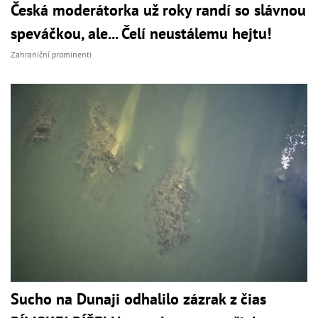
Česká moderátorka už roky randí so slávnou
speváčkou, ale... Čelí neustálemu hejtu!
Zahraniční prominenti
Sucho na Dunaji odhalilo zázrak z čias