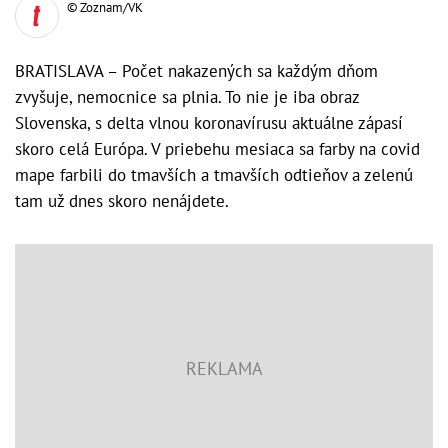
© Zoznam/VK
BRATISLAVA – Počet nakazených sa každým dňom
zvyšuje, nemocnice sa plnia. To nie je iba obraz
Slovenska, s delta vlnou koronavírusu aktuálne zápasí
skoro celá Európa. V priebehu mesiaca sa farby na covid
mape farbili do tmavších a tmavších odtieňov a zelenú
tam už dnes skoro nenájdete.