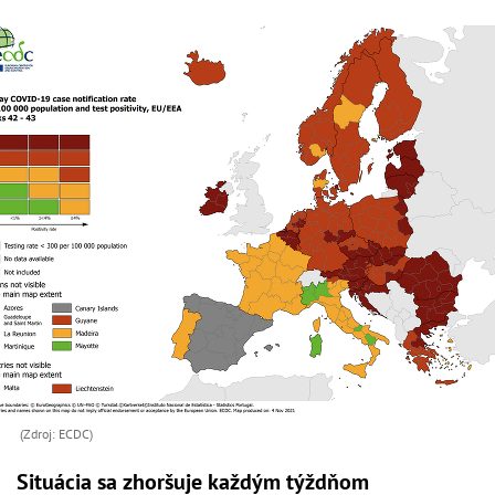
(Zdroj: ECDC)
Situácia sa zhoršuje každým týždňom