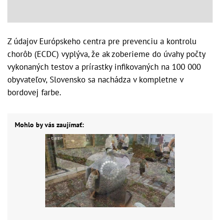
Z údajov Európskeho centra pre prevenciu a kontrolu
chorôb (ECDC) vyplýva, že ak zoberieme do úvahy počty
vykonaných testov a prírastky infikovaných na 100 000
obyvateľov, Slovensko sa nachádza v kompletne v
bordovej farbe.
Mohlo by vás zaujímať: