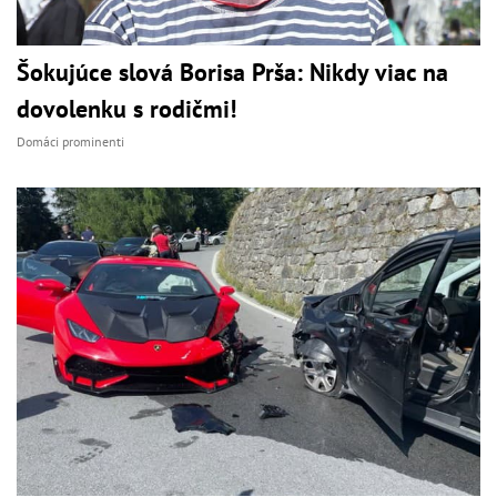
Šokujúce slová Borisa Prša: Nikdy viac na
dovolenku s rodičmi!
Domáci prominenti