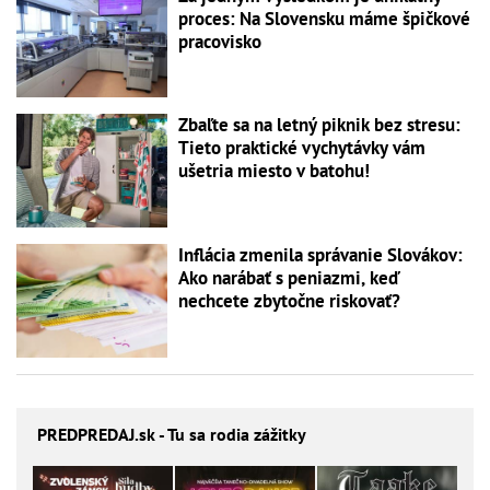
proces: Na Slovensku máme špičkové
pracovisko
Zbaľte sa na letný piknik bez stresu:
Tieto praktické vychytávky vám
ušetria miesto v batohu!
Inflácia zmenila správanie Slovákov:
Ako narábať s peniazmi, keď
nechcete zbytočne riskovať?
PREDPREDAJ
.sk - Tu sa rodia zážitky