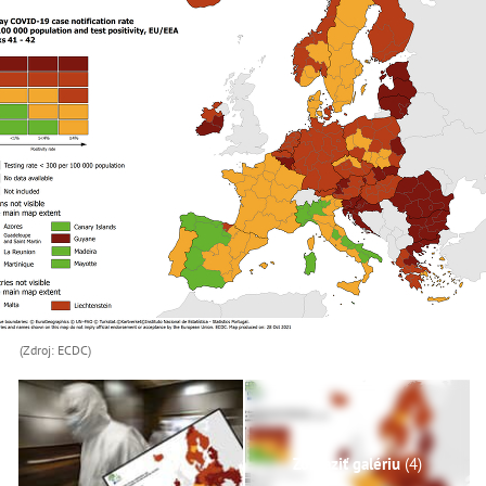
(Zdroj: ECDC)
Zobraziť galériu
(4)