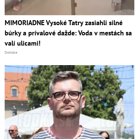
MIMORIADNE Vysoké Tatry zasiahli silné
búrky a prívalové dažde: Voda v mestách sa
valí ulicami!
Domáce