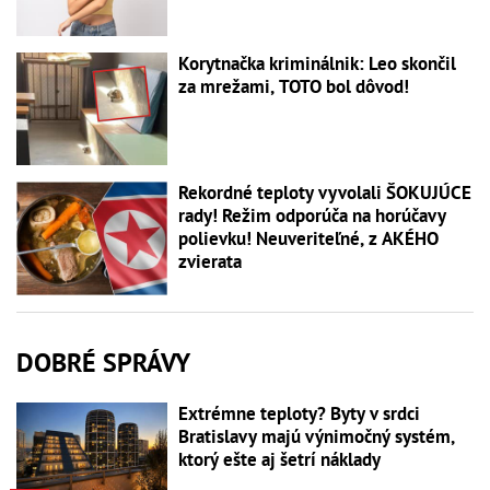
Korytnačka kriminálnik: Leo skončil
za mrežami, TOTO bol dôvod!
Rekordné teploty vyvolali ŠOKUJÚCE
rady! Režim odporúča na horúčavy
polievku! Neuveriteľné, z AKÉHO
zvierata
DOBRÉ SPRÁVY
Extrémne teploty? Byty v srdci
Bratislavy majú výnimočný systém,
ktorý ešte aj šetrí náklady