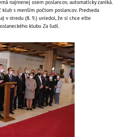
nemá najmenej osem poslancov, automaticky zaniká.
ť klub s menším počtom poslancov. Predseda
 v stredu (8. 9.) uviedol, že si chce ešte
oslaneckého klubu Za ľudí.