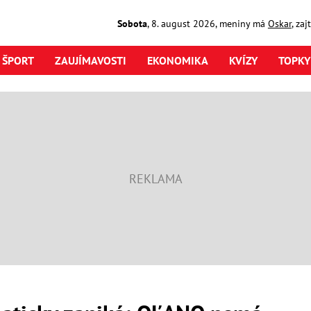
Sobota
,
8. august
2026
,
meniny má
Oskar
, za
ŠPORT
ZAUJÍMAVOSTI
EKONOMIKA
KVÍZY
TOPKY