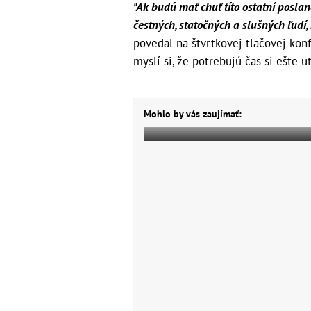
"Ak budú mať chuť títo ostatní poslan
čestných, statočných a slušných ľudí
povedal na štvrtkovej tlačovej konf
myslí si, že potrebujú čas si ešte ut
Mohlo by vás zaujímať: