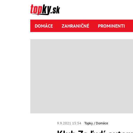
DOMÁCE
ZAHRANIČNÉ
PROMINENTI
9.9.2021 15:54
Topky
Domáce