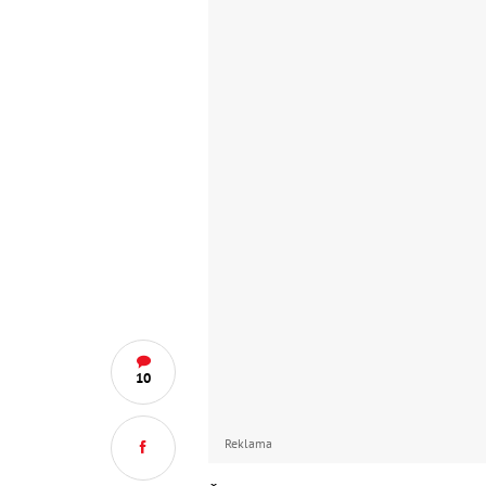
10
Reklama