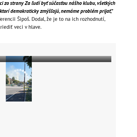
ci zo strany Za ľudí byť súčasťou nášho klubu, všetkých
, ktorí demokraticky zmýšľajú, nemáme problém prijať,"
erencii Šipoš. Dodal, že je to na ich rozhodnutí,
riediť veci v hlave.