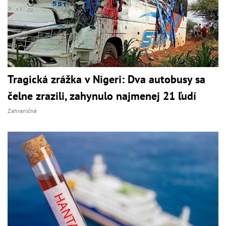
Tragická zrážka v Nigeri: Dva autobusy sa
čelne zrazili, zahynulo najmenej 21 ľudí
Zahraničné