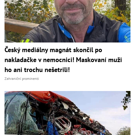
Český mediálny magnát skončil po
nakladačke v nemocnici! Maskovaní muži
ho ani trochu nešetrili!
Zahraniční prominenti