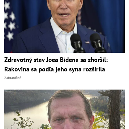
Zdravotný stav Joea Bidena sa zhoršil:
Rakovina sa podľa jeho syna rozšírila
Zahraničné