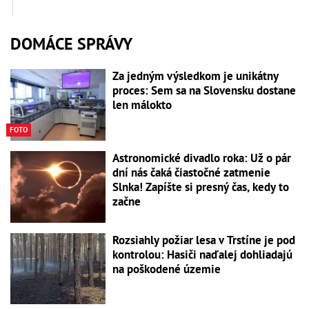
DOMÁCE SPRÁVY
Za jedným výsledkom je unikátny
proces: Sem sa na Slovensku dostane
len málokto
FOTO
Astronomické divadlo roka: Už o pár
dní nás čaká čiastočné zatmenie
Slnka! Zapíšte si presný čas, kedy to
začne
Rozsiahly požiar lesa v Trstíne je pod
kontrolou: Hasiči naďalej dohliadajú
na poškodené územie