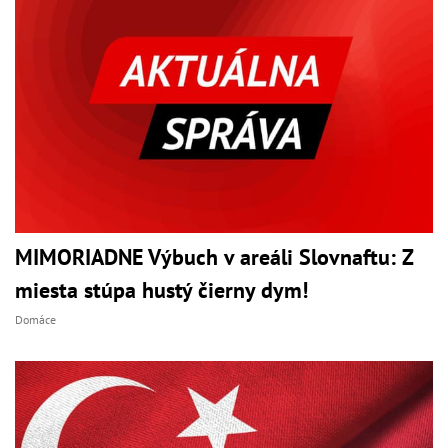
MIMORIADNE Výbuch v areáli Slovnaftu: Z
miesta stúpa hustý čierny dym!
Domáce