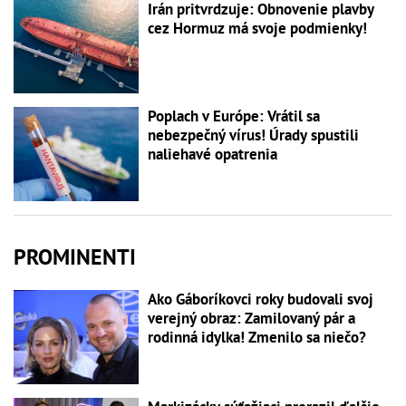
Irán pritvrdzuje: Obnovenie plavby
cez Hormuz má svoje podmienky!
Poplach v Európe: Vrátil sa
nebezpečný vírus! Úrady spustili
naliehavé opatrenia
PROMINENTI
Ako Gáboríkovci roky budovali svoj
verejný obraz: Zamilovaný pár a
rodinná idylka! Zmenilo sa niečo?