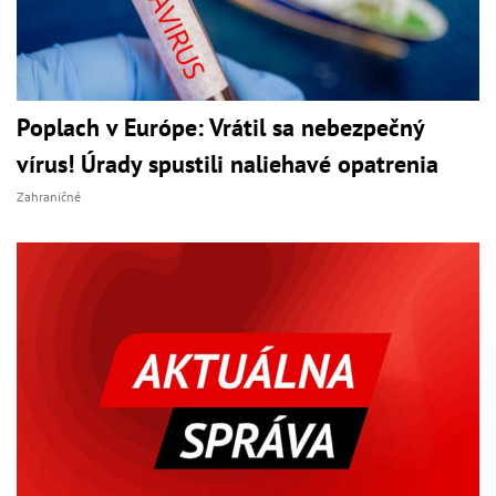
Poplach v Európe: Vrátil sa nebezpečný
vírus! Úrady spustili naliehavé opatrenia
Zahraničné