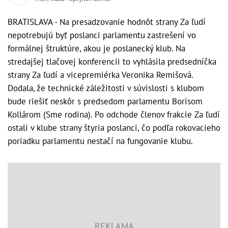
BRATISLAVA - Na presadzovanie hodnôt strany Za ľudí
nepotrebujú byť poslanci parlamentu zastrešení vo
formálnej štruktúre, akou je poslanecký klub. Na
stredajšej tlačovej konferencii to vyhlásila predsedníčka
strany Za ľudí a vicepremiérka Veronika Remišová.
Dodala, že technické záležitosti v súvislosti s klubom
bude riešiť neskôr s predsedom parlamentu Borisom
Kollárom (Sme rodina). Po odchode členov frakcie Za ľudí
ostali v klube strany štyria poslanci, čo podľa rokovacieho
poriadku parlamentu nestačí na fungovanie klubu.