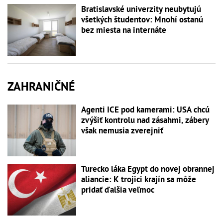
Bratislavské univerzity neubytujú
všetkých študentov: Mnohí ostanú
bez miesta na internáte
ZAHRANIČNÉ
Agenti ICE pod kamerami: USA chcú
zvýšiť kontrolu nad zásahmi, zábery
však nemusia zverejniť
Turecko láka Egypt do novej obrannej
aliancie: K trojici krajín sa môže
pridať ďalšia veľmoc