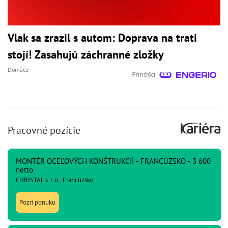
Vlak sa zrazil s autom: Doprava na trati
stojí! Zasahujú záchranné zložky
Domáce
Pracovné pozície
MONTÉR OCEĽOVÝCH KONŠTRUKCIÍ - FRANCÚZSKO - 3 600
netto
CHRISTAL s. r. o., Francúzsko
Pozri ponuku