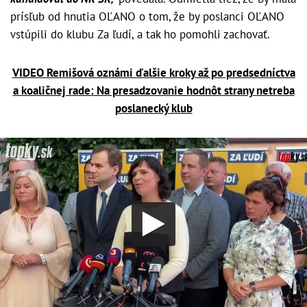
prísľub od hnutia OĽANO o tom, že by poslanci OĽANO
vstúpili do klubu Za ľudí, a tak ho pomohli zachovať.
VIDEO Remišová oznámi ďalšie kroky až po predsedníctva
a koaličnej rade: Na presadzovanie hodnôt strany netreba
poslanecký klub