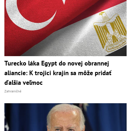
Turecko láka Egypt do novej obrannej
aliancie: K trojici krajín sa môže pridať
ďalšia veľmoc
Zahraničné