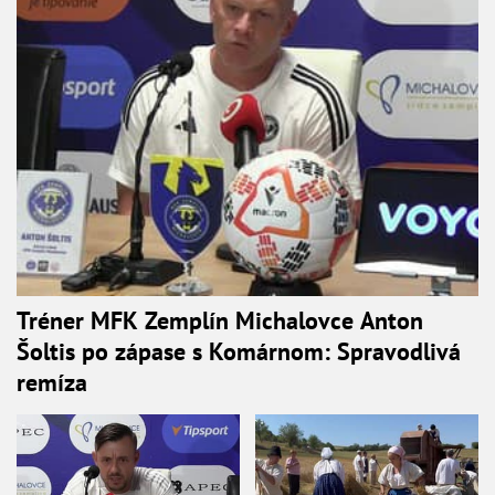
Tréner MFK Zemplín Michalovce Anton
Šoltis po zápase s Komárnom: Spravodlivá
remíza