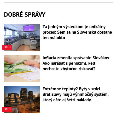
DOBRÉ SPRÁVY
Za jedným výsledkom je unikátny
proces: Sem sa na Slovensku dostane
len málokto
FOTO
Inflácia zmenila správanie Slovákov:
Ako narábať s peniazmi, keď
nechcete zbytočne riskovať?
Extrémne teploty? Byty v srdci
Bratislavy majú výnimočný systém,
ktorý ešte aj šetrí náklady
FOTO