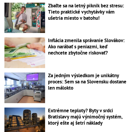
Zbaľte sa na letný piknik bez stresu:
Tieto praktické vychytávky vám
ušetria miesto v batohu!
Inflácia zmenila správanie Slovákov:
Ako narábať s peniazmi, keď
nechcete zbytočne riskovať?
Za jedným výsledkom je unikátny
proces: Sem sa na Slovensku dostane
len málokto
Extrémne teploty? Byty v srdci
Bratislavy majú výnimočný systém,
ktorý ešte aj šetrí náklady