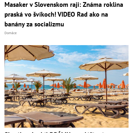
Masaker v Slovenskom raji: Známa roklina
praská vo švíkoch! VIDEO Rad ako na
banány za socializmu
Domáce