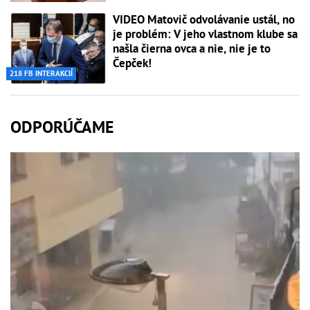
VIDEO Matovič odvolávanie ustál, no
je problém: V jeho vlastnom klube sa
našla čierna ovca a nie, nie je to
Čepček!
218 FB INTERAKCIÍ
ODPORÚČAME