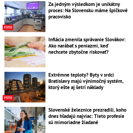
Za jedným výsledkom je unikátny
proces: Na Slovensku máme špičkové
pracovisko
FOTO
Inflácia zmenila správanie Slovákov:
Ako narábať s peniazmi, keď
nechcete zbytočne riskovať?
Extrémne teploty? Byty v srdci
Bratislavy majú výnimočný systém,
ktorý ešte aj šetrí náklady
FOTO
Slovenské železnice prezradili, koho
dnes hľadajú najviac: Tieto profesie
sú mimoriadne žiadané