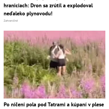
hraniciach: Dron sa zrútil a explodoval
neďaleko plynovodu!
Zahraničné
Po ničení pola pod Tatrami a kúpaní v plese