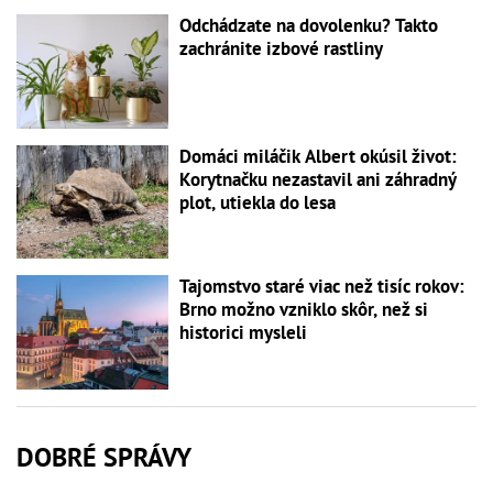
Odchádzate na dovolenku? Takto
zachránite izbové rastliny
Domáci miláčik Albert okúsil život:
Korytnačku nezastavil ani záhradný
plot, utiekla do lesa
Tajomstvo staré viac než tisíc rokov:
Brno možno vzniklo skôr, než si
historici mysleli
DOBRÉ SPRÁVY