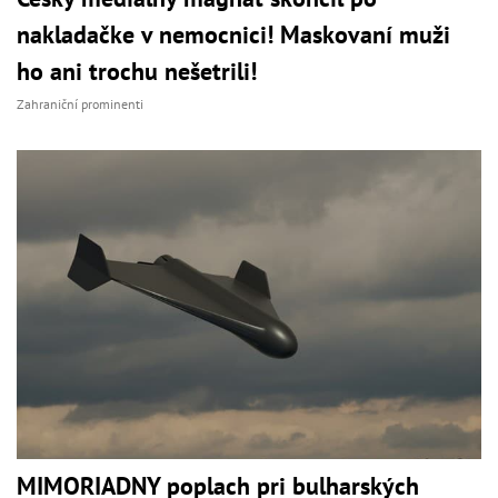
nakladačke v nemocnici! Maskovaní muži
ho ani trochu nešetrili!
Zahraniční prominenti
MIMORIADNY poplach pri bulharských