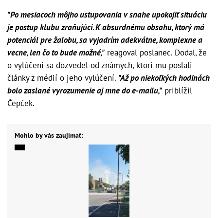
"Po mesiacoch môjho ustupovania v snahe upokojiť situáciu
je postup klubu zraňujúci. K absurdnému obsahu, ktorý má
potenciál pre žalobu, sa vyjadrím adekvátne, komplexne a
vecne, len čo to bude možné,"
reagoval poslanec. Dodal, že
o vylúčení sa dozvedel od známych, ktorí mu poslali
články z médií o jeho vylúčení.
"Až po niekoľkých hodinách
bolo zaslané vyrozumenie aj mne do e-mailu,"
priblížil
Čepček.
Mohlo by vás zaujímať: