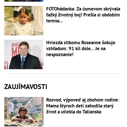
FOTOhádanka: Za úsmevom skrývala
ťažký životný boj! Prešla si obdobím
temna...
Hviezda sitkomu Roseanne šokuje
vzhľadom: 91 kíl dole... Je na
nespoznanie!
ZAUJÍMAVOSTI
Rozvod, výpoveď aj zbohom rodine:
Mama štyroch detí zahodila starý
život a utiekla do Talianska