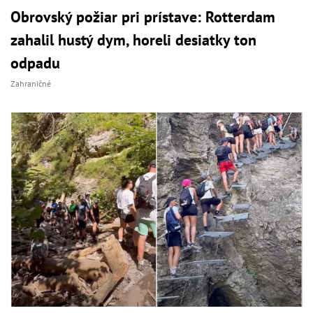
Obrovský požiar pri prístave: Rotterdam
zahalil hustý dym, horeli desiatky ton
odpadu
Zahraničné