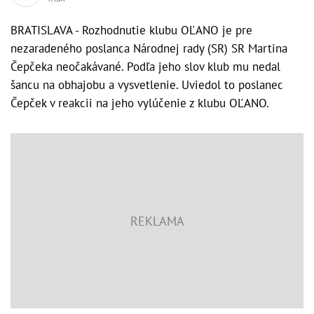
BRATISLAVA - Rozhodnutie klubu OĽANO je pre
nezaradeného poslanca Národnej rady (SR) SR Martina
Čepčeka neočakávané. Podľa jeho slov klub mu nedal
šancu na obhajobu a vysvetlenie. Uviedol to poslanec
Čepček v reakcii na jeho vylúčenie z klubu OĽANO.