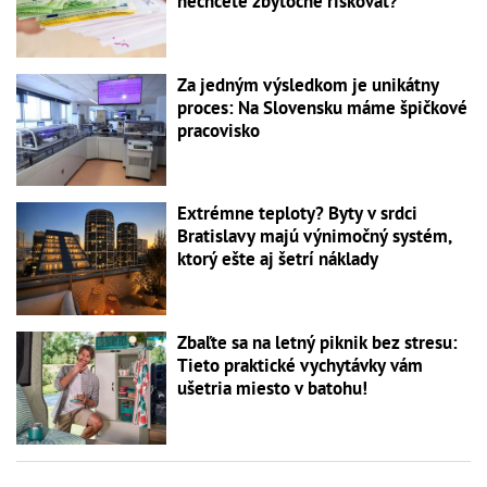
nechcete zbytočne riskovať?
Za jedným výsledkom je unikátny
proces: Na Slovensku máme špičkové
pracovisko
Extrémne teploty? Byty v srdci
Bratislavy majú výnimočný systém,
ktorý ešte aj šetrí náklady
Zbaľte sa na letný piknik bez stresu:
Tieto praktické vychytávky vám
ušetria miesto v batohu!