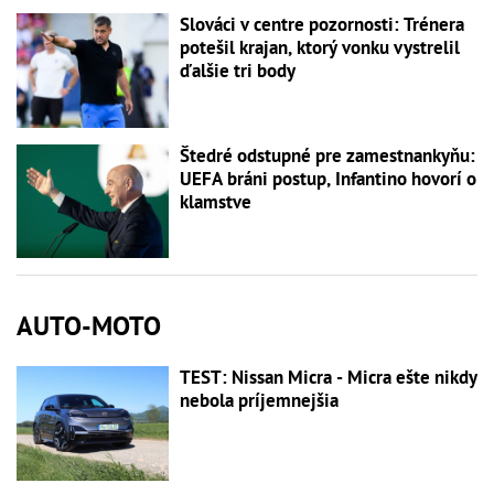
Slováci v centre pozornosti: Trénera
potešil krajan, ktorý vonku vystrelil
ďalšie tri body
Štedré odstupné pre zamestnankyňu:
UEFA bráni postup, Infantino hovorí o
klamstve
AUTO-MOTO
TEST: Nissan Micra - Micra ešte nikdy
nebola príjemnejšia