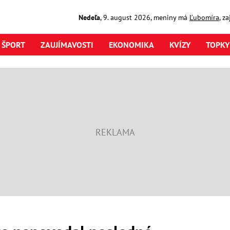
Nedeľa
,
9. august
2026
,
meniny má
Ľubomíra
, z
ŠPORT
ZAUJÍMAVOSTI
EKONOMIKA
KVÍZY
TOPKY