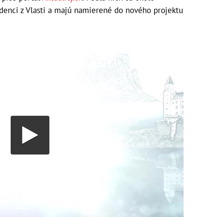
ídenci z Vlasti a majú namierené do nového projektu