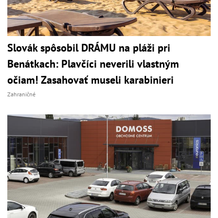
Slovák spôsobil DRÁMU na pláži pri
Benátkach: Plavčíci neverili vlastným
očiam! Zasahovať museli karabinieri
Zahraničné