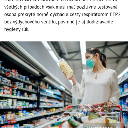
všetkých prípadoch však musí mať pozitívne testovaná
osoba prekryté horné dýchacie cesty respirátorom FFP2
bez výdychového ventilu, povinné je aj dodržiavanie
hygieny rúk.