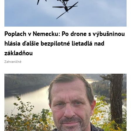
Poplach v Nemecku: Po drone s výbušninou
hlásia ďalšie bezpilotné lietadlá nad
základňou
Zahraničné