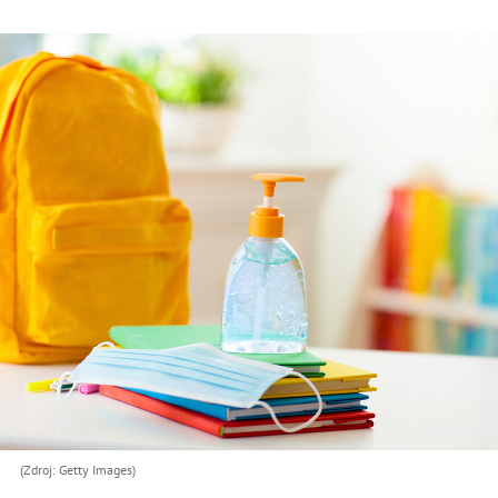
(Zdroj: Getty Images)