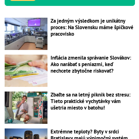
Za jedným výsledkom je unikátny
proces: Na Slovensku máme špičkové
pracovisko
Inflácia zmenila správanie Slovákov:
Ako narábať s peniazmi, keď
nechcete zbytočne riskovať?
Zbaľte sa na letný piknik bez stresu:
Tieto praktické vychytávky vám
ušetria miesto v batohu!
Extrémne teploty? Byty v srdci
Bratislavy majú výnimočný systém,