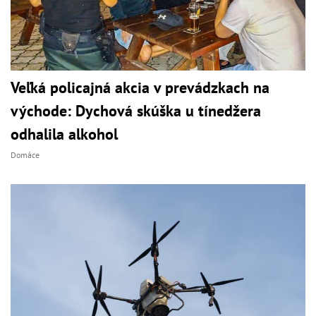
Veľká policajná akcia v prevádzkach na
východe: Dychová skúška u tínedžera
odhalila alkohol
Domáce