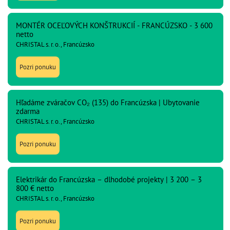
MONTÉR OCEĽOVÝCH KONŠTRUKCIÍ - FRANCÚZSKO - 3 600
netto
CHRISTAL s. r. o., Francúzsko
Pozri ponuku
Hľadáme zváračov CO₂ (135) do Francúzska | Ubytovanie
zdarma
CHRISTAL s. r. o., Francúzsko
Pozri ponuku
Elektrikár do Francúzska – dlhodobé projekty | 3 200 – 3
800 € netto
CHRISTAL s. r. o., Francúzsko
Pozri ponuku