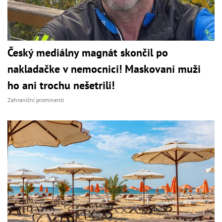
Český mediálny magnát skončil po
nakladačke v nemocnici! Maskovaní muži
ho ani trochu nešetrili!
Zahraniční prominenti