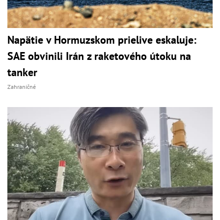
Napätie v Hormuzskom prielive eskaluje:
SAE obvinili Irán z raketového útoku na
tanker
Zahraničné