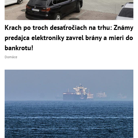
Krach po troch desaťročiach na trhu: Známy
predajca elektroniky zavrel brány a mieri do
bankrotu!
Domáce