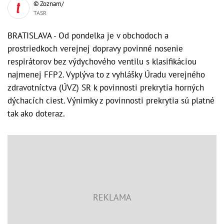
© Zoznam/
TASR
BRATISLAVA - Od pondelka je v obchodoch a
prostriedkoch verejnej dopravy povinné nosenie
respirátorov bez výdychového ventilu s klasifikáciou
najmenej FFP2. Vyplýva to z vyhlášky Úradu verejného
zdravotníctva (ÚVZ) SR k povinnosti prekrytia horných
dýchacích ciest. Výnimky z povinnosti prekrytia sú platné
tak ako doteraz.