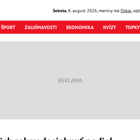
Sobota
,
8. august
2026
,
meniny má
Oskar
, za
ŠPORT
ZAUJÍMAVOSTI
EKONOMIKA
KVÍZY
TOPKY