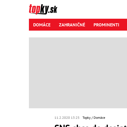
DOMÁCE
ZAHRANIČNÉ
PROMINENTI
11.2.2020 13:25
Topky
Domáce