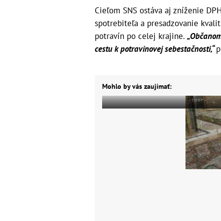
Cieľom SNS ostáva aj zníženie DPH
spotrebiteľa a presadzovanie kvali
potravín po celej krajine.
„Občanom 
cestu k potravinovej sebestačnosti,“
p
Mohlo by vás zaujímať: