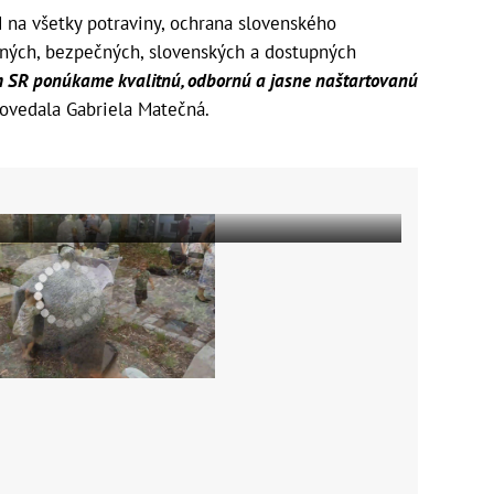
 na všetky potraviny, ochrana slovenského
tných, bezpečných, slovenských a dostupných
SR ponúkame kvalitnú, odbornú a jasne naštartovanú
ovedala Gabriela Matečná.