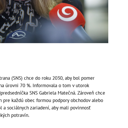
rana (SNS) chce do roku 2030, aby bol pomer
na úrovni 70 %. Informovala o tom v utorok
dpredsedníčka SNS Gabriela Matečná. Zároveň chce
ín pre každú obec formou podpory obchodov alebo
l a sociálnych zariadení, aby mali povinnosť
kých potravín.