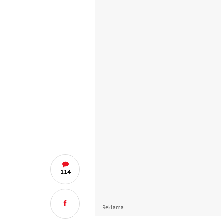
114
Reklama