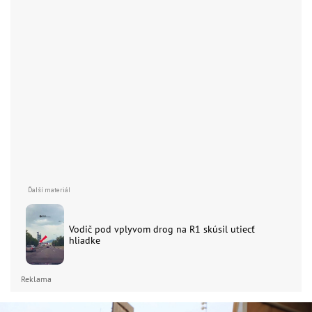
Vodič pod vplyvom drog na R1 skúsil utiecť
hliadke
Reklama