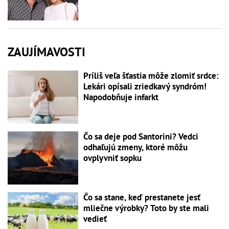
ZAUJÍMAVOSTI
Príliš veľa šťastia môže zlomiť srdce:
Lekári opísali zriedkavý syndróm!
Napodobňuje infarkt
Čo sa deje pod Santorini? Vedci
odhaľujú zmeny, ktoré môžu
ovplyvniť sopku
Čo sa stane, keď prestanete jesť
mliečne výrobky? Toto by ste mali
vedieť