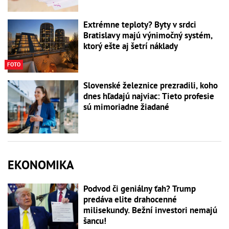
Extrémne teploty? Byty v srdci
Bratislavy majú výnimočný systém,
ktorý ešte aj šetrí náklady
FOTO
Slovenské železnice prezradili, koho
dnes hľadajú najviac: Tieto profesie
sú mimoriadne žiadané
EKONOMIKA
Podvod či geniálny ťah? Trump
predáva elite drahocenné
milisekundy. Bežní investori nemajú
šancu!