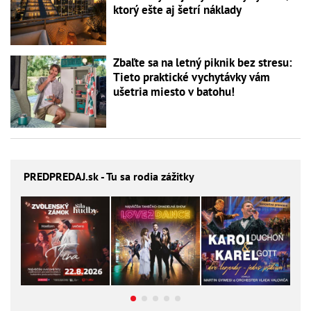
ktorý ešte aj šetrí náklady
Zbaľte sa na letný piknik bez stresu:
Tieto praktické vychytávky vám
ušetria miesto v batohu!
PREDPREDAJ
.sk - Tu sa rodia zážitky