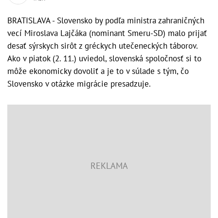
BRATISLAVA - Slovensko by podľa ministra zahraničných
vecí Miroslava Lajčáka (nominant Smeru-SD) malo prijať
desať sýrskych sirôt z gréckych utečeneckých táborov.
Ako v piatok (2. 11.) uviedol, slovenská spoločnosť si to
môže ekonomicky dovoliť a je to v súlade s tým, čo
Slovensko v otázke migrácie presadzuje.