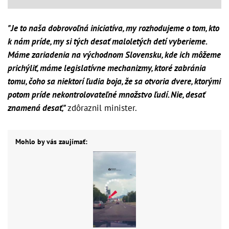
"Je to naša dobrovoľná iniciatíva, my rozhodujeme o tom, kto
k nám príde, my si tých desať maloletých detí vyberieme.
Máme zariadenia na východnom Slovensku, kde ich môžeme
prichýliť, máme legislatívne mechanizmy, ktoré zabránia
tomu, čoho sa niektorí ľudia boja, že sa otvoria dvere, ktorými
potom príde nekontrolovateľné množstvo ľudí. Nie, desať
znamená desať,"
zdôraznil minister.
Mohlo by vás zaujímať: