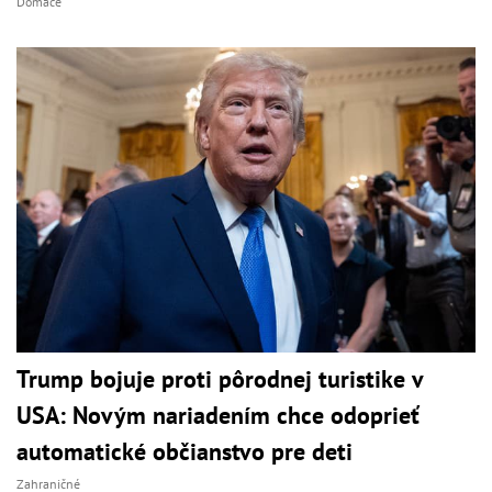
Domáce
Trump bojuje proti pôrodnej turistike v
USA: Novým nariadením chce odoprieť
automatické občianstvo pre deti
Zahraničné