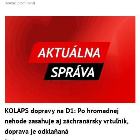
Domáci prominenti
KOLAPS dopravy na D1: Po hromadnej
nehode zasahuje aj záchranársky vrtuľník,
doprava je odklaňaná