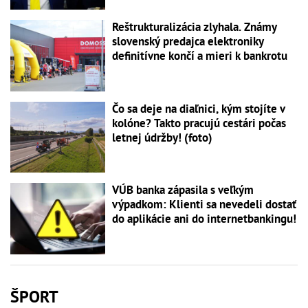
Reštrukturalizácia zlyhala. Známy
slovenský predajca elektroniky
definitívne končí a mieri k bankrotu
Čo sa deje na diaľnici, kým stojíte v
kolóne? Takto pracujú cestári počas
letnej údržby! (foto)
VÚB banka zápasila s veľkým
výpadkom: Klienti sa nevedeli dostať
do aplikácie ani do internetbankingu!
ŠPORT