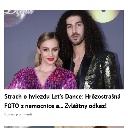
Strach o hviezdu Let's Dance: Hrôzostrašná
FOTO z nemocnice a... Zvláštny odkaz!
Domáci prominenti