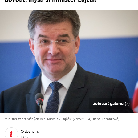
Zobraziť galériu
(2)
Minister zahraničných vecí Miroslav Lajčák. (Zdroj: SITA/Diana Černáková)
© Zoznam/
TASR