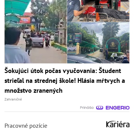
Šokujúci útok počas vyučovania: Študent
strieľal na strednej škole! Hlásia mŕtvych a
množstvo zranených
Zahraničné
Pracovné pozície