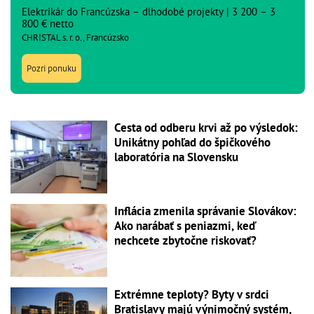
Elektrikár do Francúzska – dlhodobé projekty | 3 200 – 3
800 € netto
CHRISTAL s. r. o., Francúzsko
Pozri ponuku
Cesta od odberu krvi až po výsledok:
Unikátny pohľad do špičkového
laboratória na Slovensku
Inflácia zmenila správanie Slovákov:
Ako narábať s peniazmi, keď
nechcete zbytočne riskovať?
Extrémne teploty? Byty v srdci
Bratislavy majú výnimočný systém,