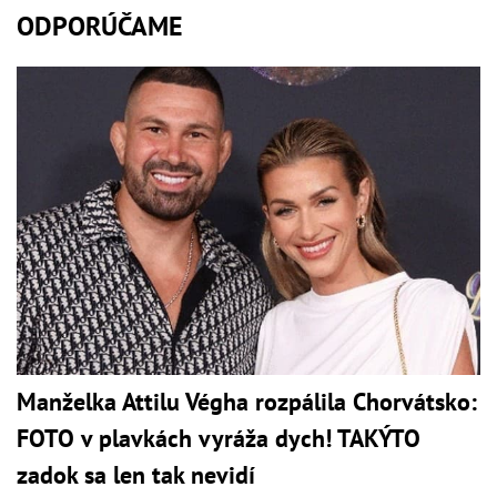
ODPORÚČAME
Manželka Attilu Végha rozpálila Chorvátsko:
FOTO v plavkách vyráža dych! TAKÝTO
zadok sa len tak nevidí