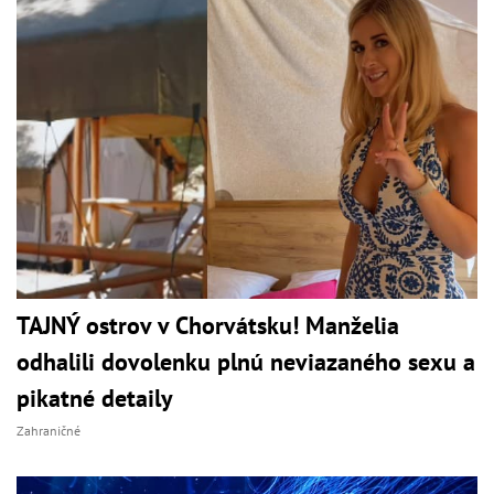
TAJNÝ ostrov v Chorvátsku! Manželia
odhalili dovolenku plnú neviazaného sexu a
pikatné detaily
Zahraničné