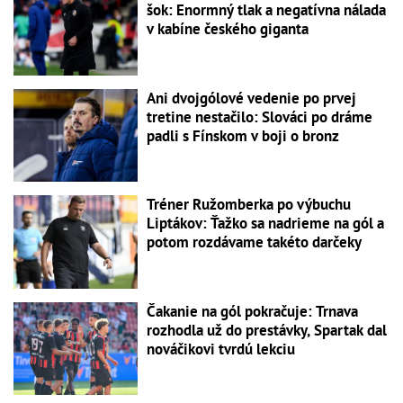
šok: Enormný tlak a negatívna nálada
v kabíne českého giganta
Ani dvojgólové vedenie po prvej
tretine nestačilo: Slováci po dráme
padli s Fínskom v boji o bronz
Tréner Ružomberka po výbuchu
Liptákov: Ťažko sa nadrieme na gól a
potom rozdávame takéto darčeky
Čakanie na gól pokračuje: Trnava
rozhodla už do prestávky, Spartak dal
nováčikovi tvrdú lekciu