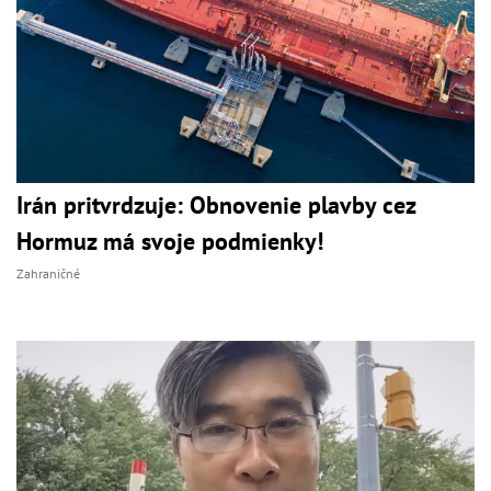
Irán pritvrdzuje: Obnovenie plavby cez
Hormuz má svoje podmienky!
Zahraničné