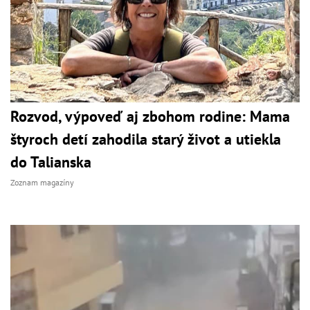
Rozvod, výpoveď aj zbohom rodine: Mama
štyroch detí zahodila starý život a utiekla
do Talianska
Zoznam magazíny