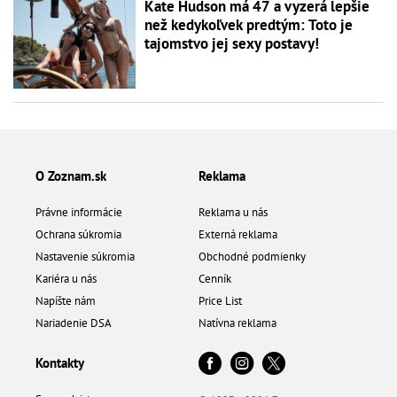
Kate Hudson má 47 a vyzerá lepšie
než kedykoľvek predtým: Toto je
tajomstvo jej sexy postavy!
O Zoznam.sk
Reklama
Právne informácie
Reklama u nás
Ochrana súkromia
Externá reklama
Nastavenie súkromia
Obchodné podmienky
Kariéra u nás
Cenník
Napíšte nám
Price List
Nariadenie DSA
Natívna reklama
Kontakty