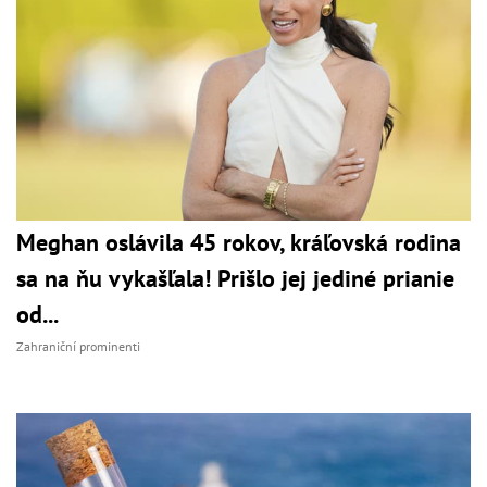
Meghan oslávila 45 rokov, kráľovská rodina
sa na ňu vykašľala! Prišlo jej jediné prianie
od...
Zahraniční prominenti