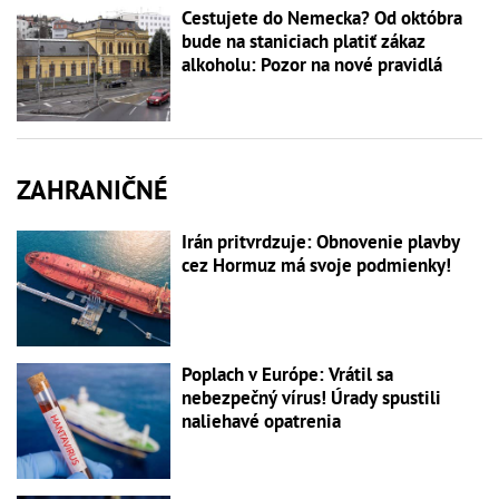
Cestujete do Nemecka? Od októbra
bude na staniciach platiť zákaz
alkoholu: Pozor na nové pravidlá
ZAHRANIČNÉ
Irán pritvrdzuje: Obnovenie plavby
cez Hormuz má svoje podmienky!
Poplach v Európe: Vrátil sa
nebezpečný vírus! Úrady spustili
naliehavé opatrenia