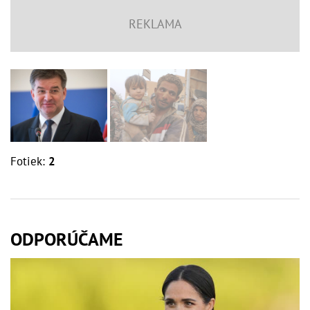
Fotiek:
2
ODPORÚČAME