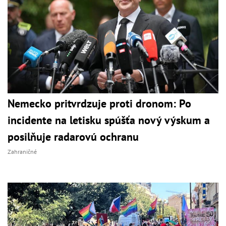
Nemecko pritvrdzuje proti dronom: Po
incidente na letisku spúšťa nový výskum a
posilňuje radarovú ochranu
Zahraničné