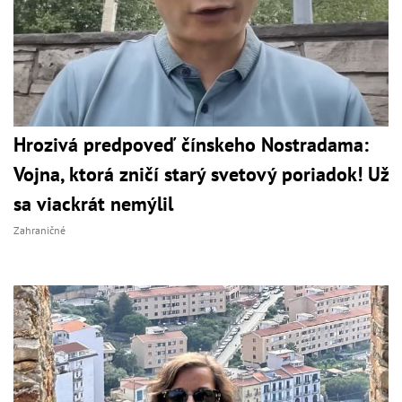
Hrozivá predpoveď čínskeho Nostradama:
Vojna, ktorá zničí starý svetový poriadok! Už
sa viackrát nemýlil
Zahraničné