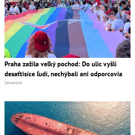
Praha zažila veľký pochod: Do ulíc vyšli
desaťtisíce ľudí, nechýbali ani odporcovia
Zahraničné