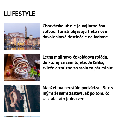
LLIFESTYLE
Chorvátsko už nie je najlacnejšou
voľbou. Turisti objavujú tieto nové
dovolenkové destinácie na Jadrane
Letná malinovo-čokoládová roláda,
do ktorej sa zamilujete: Je ľahká,
svieža a zmizne zo stola za pár minút
Manžel ma neustále podvádzal: Sex s
inými ženami zastavil až po tom, čo
sa stala táto jedna vec