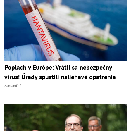
Poplach v Európe: Vrátil sa nebezpečný
vírus! Úrady spustili naliehavé opatrenia
Zahraničné