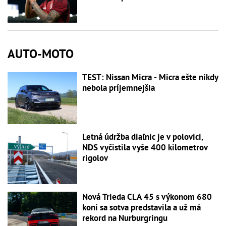
AUTO-MOTO
TEST: Nissan Micra - Micra ešte nikdy
nebola príjemnejšia
Letná údržba diaľnic je v polovici,
NDS vyčistila vyše 400 kilometrov
rigolov
Nová Trieda CLA 45 s výkonom 680
koní sa sotva predstavila a už má
rekord na Nurburgringu