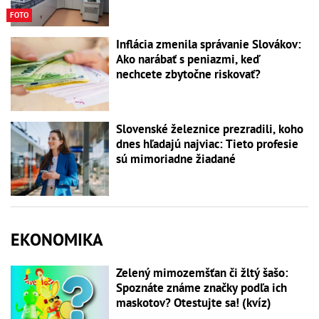
FOTO
Inflácia zmenila správanie Slovákov:
Ako narábať s peniazmi, keď
nechcete zbytočne riskovať?
Slovenské železnice prezradili, koho
dnes hľadajú najviac: Tieto profesie
sú mimoriadne žiadané
EKONOMIKA
Zelený mimozemšťan či žltý šašo:
Spoznáte známe značky podľa ich
maskotov? Otestujte sa! (kvíz)