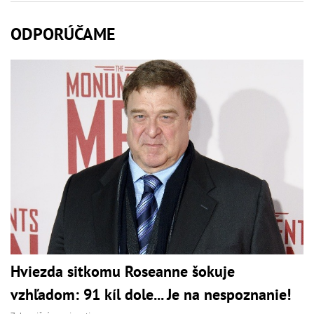
ODPORÚČAME
Hviezda sitkomu Roseanne šokuje
vzhľadom: 91 kíl dole... Je na nespoznanie!