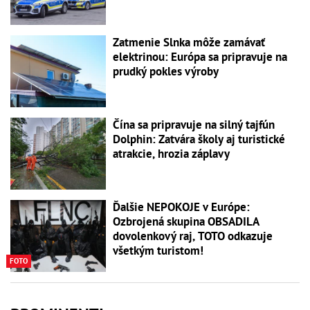
Zatmenie Slnka môže zamávať
elektrinou: Európa sa pripravuje na
prudký pokles výroby
Čína sa pripravuje na silný tajfún
Dolphin: Zatvára školy aj turistické
atrakcie, hrozia záplavy
Ďalšie NEPOKOJE v Európe:
Ozbrojená skupina OBSADILA
dovolenkový raj, TOTO odkazuje
všetkým turistom!
FOTO