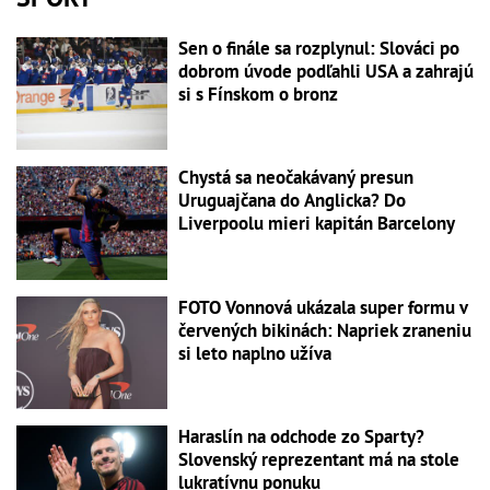
Sen o finále sa rozplynul: Slováci po
dobrom úvode podľahli USA a zahrajú
si s Fínskom o bronz
Chystá sa neočakávaný presun
Uruguajčana do Anglicka? Do
Liverpoolu mieri kapitán Barcelony
FOTO Vonnová ukázala super formu v
červených bikinách: Napriek zraneniu
si leto naplno užíva
Haraslín na odchode zo Sparty?
Slovenský reprezentant má na stole
lukratívnu ponuku