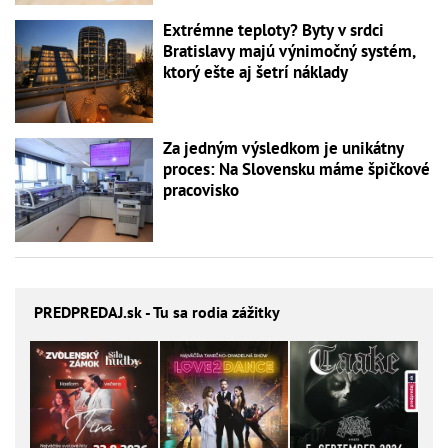
Extrémne teploty? Byty v srdci
Bratislavy majú výnimočný systém,
ktorý ešte aj šetrí náklady
Za jedným výsledkom je unikátny
proces: Na Slovensku máme špičkové
pracovisko
PREDPREDAJ
.sk - Tu sa rodia zážitky