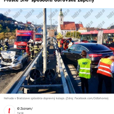
Nehoda v Bratislave spôsobila dopravný kolaps. (Zdroj: Facebook.com/Odťahovka)
© Zoznam/
TASR