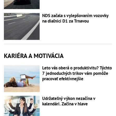
NDS začala s vylepšovaním vozovky
na diaľnici D1 za Trnavou
KARIÉRA A MOTIVÁCIA
Leto vás oberá o produktivitu? Týchto
7 jednoduchých trikov vám pomôže
pracovať efektívnejšie
Udržateľný výkon nezačína v
kalendári. Začína v hlave