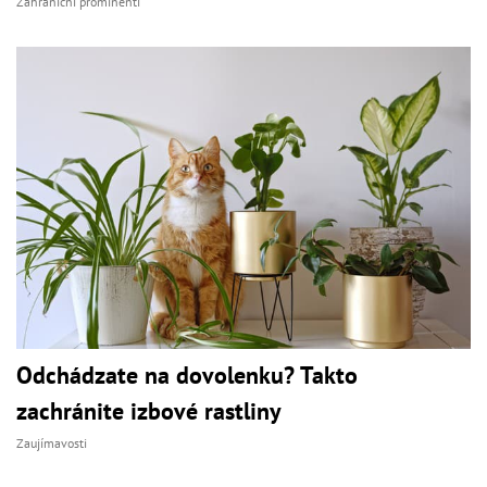
Zahraniční prominenti
Odchádzate na dovolenku? Takto
zachránite izbové rastliny
Zaujímavosti