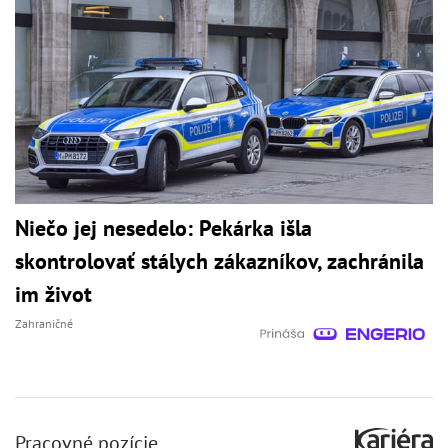
Niečo jej nesedelo: Pekárka išla
skontrolovať stálych zákazníkov, zachránila
im život
Zahraničné
Pracovné pozície