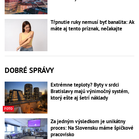
Tŕpnutie ruky nemusí byť banalita: Ak
máte aj tento príznak, nečakajte
DOBRÉ SPRÁVY
Extrémne teploty? Byty v srdci
Bratislavy majú výnimočný systém,
ktorý ešte aj šetrí náklady
FOTO
Za jedným výsledkom je unikátny
proces: Na Slovensku máme špičkové
pracovisko