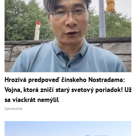
Hrozivá predpoveď čínskeho Nostradama:
Vojna, ktorá zničí starý svetový poriadok! Už
sa viackrát nemýlil
Zahraničné