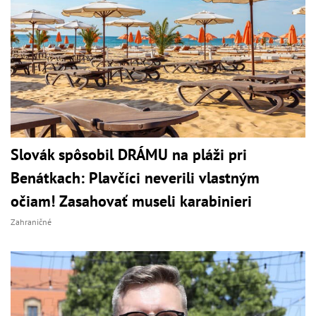
Slovák spôsobil DRÁMU na pláži pri
Benátkach: Plavčíci neverili vlastným
očiam! Zasahovať museli karabinieri
Zahraničné