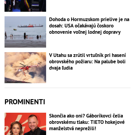
Dohoda o Hormuzskom prielive je na
dosah: USA očakávajú čoskoro
obnovenie voľnej lodnej dopravy
V Utahu sa zrútil vrtuľník pri hasení
obrovského požiaru: Na palube boli
dvaja ľudia
PROMINENTI
Skončia ako oni? Gáboríkovci čelia
obrovskému tlaku: TIETO hokejové
manželstvá neprežili!