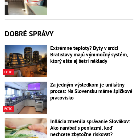
DOBRÉ SPRÁVY
Extrémne teploty? Byty v srdci
Bratislavy majú výnimočný systém,
ktorý ešte aj šetrí náklady
FOTO
Za jedným výsledkom je unikátny
proces: Na Slovensku máme špičkové
pracovisko
FOTO
Inflácia zmenila správanie Slovákov:
Ako narábať s peniazmi, keď
nechcete zbytočne riskovať?