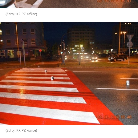
(Zdroj: KR PZ Košice)
(Zdroj: KR PZ Košice)