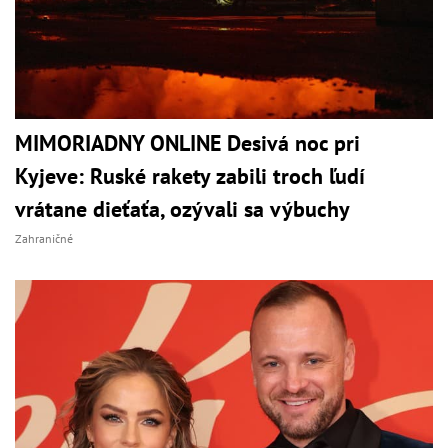
MIMORIADNY ONLINE Desivá noc pri
Kyjeve: Ruské rakety zabili troch ľudí
vrátane dieťaťa, ozývali sa výbuchy
Zahraničné