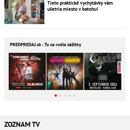
Tieto praktické vychytávky vám
ušetria miesto v batohu!
PREDPREDAJ
.sk - Tu sa rodia zážitky
ZOZNAM TV