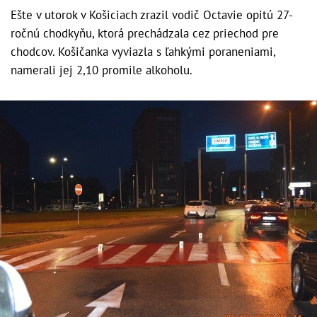
Ešte v utorok v Košiciach zrazil vodič Octavie opitú 27-
ročnú chodkyňu, ktorá prechádzala cez priechod pre
chodcov. Košičanka vyviazla s ľahkými poraneniami,
namerali jej 2,10 promile alkoholu.