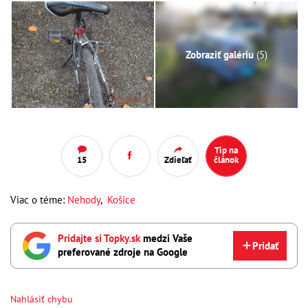
Zobraziť galériu
(5)
Tip na
15
Zdieľať
článok
Viac o téme:
Nehody
,
Košice
Pridajte si Topky.sk
medzi Vaše
Pridať
preferované zdroje na Google
Nahlásiť chybu