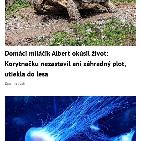
Domáci miláčik Albert okúsil život:
Korytnačku nezastavil ani záhradný plot,
utiekla do lesa
Zaujímavosti