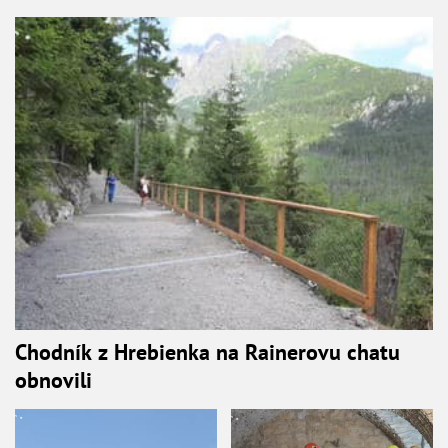
Chodník z Hrebienka na Rainerovu chatu
obnovili