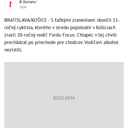
© Zoznam/
TASR
BRATISLAVA/KOŠICE - S ťažkými zraneniami skončil 11-
ročný cyklista, ktorého v stredu popoludní v Košiciach
zrazil 20-ročný vodič Fordu Focus. Chlapec v tej chvíli
prechádzal po priechode pre chodcov. Vodičovi alkohol
nezistili.