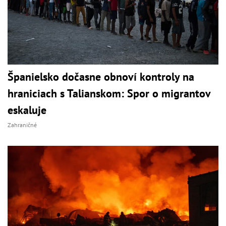
Španielsko dočasne obnoví kontroly na
hraniciach s Talianskom: Spor o migrantov
eskaluje
Zahraničné