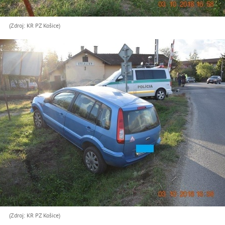
(Zdroj: KR PZ Košice)
(Zdroj: KR PZ Košice)