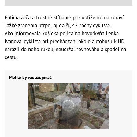
Polícia začala trestné stíhanie pre ublíženie na zdraví.
Ťažké zranenia utrpel aj ďalší, 42-ročný cyklista.
Ako informovala košická policajná hovorkyňa Lenka
Ivanová, cyklista pri prechádzaní okolo autobusu MHD
narazil do neho rukou, neudržal rovnováhu a spadol na
cestu.
Mohlo by vás zaujímať: