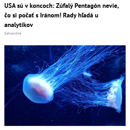
USA sú v koncoch: Zúfalý Pentagón nevie,
čo si počať s Iránom! Rady hľadá u
analytikov
Zahraničné