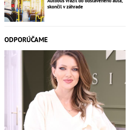
Autobus vrazil do odstaveného auta,
skončil v záhrade
ODPORÚČAME