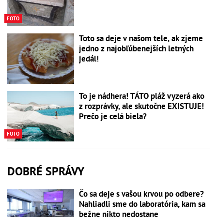
FOTO
Toto sa deje v našom tele, ak zjeme
jedno z najobľúbenejších letných
jedál!
To je nádhera! TÁTO pláž vyzerá ako
z rozprávky, ale skutočne EXISTUJE!
Prečo je celá biela?
FOTO
DOBRÉ SPRÁVY
Čo sa deje s vašou krvou po odbere?
Nahliadli sme do laboratória, kam sa
bežne nikto nedostane