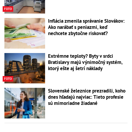
FOTO
Inflácia zmenila správanie Slovákov:
Ako narábať s peniazmi, keď
nechcete zbytočne riskovať?
Extrémne teploty? Byty v srdci
Bratislavy majú výnimočný systém,
ktorý ešte aj šetrí náklady
FOTO
Slovenské železnice prezradili, koho
dnes hľadajú najviac: Tieto profesie
sú mimoriadne žiadané