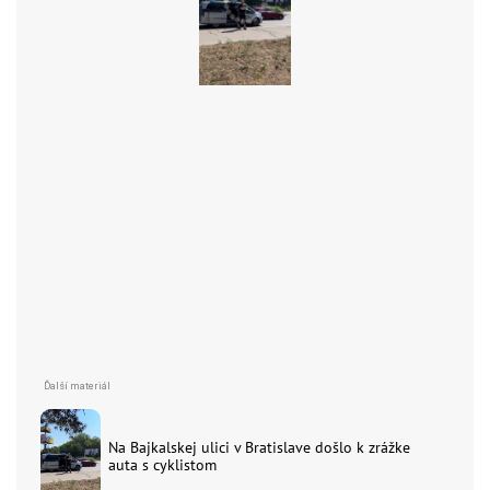
Na Bajkalskej ulici v Bratislave došlo k zrážke
auta s cyklistom