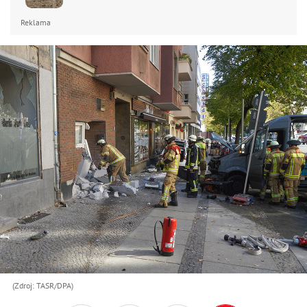
Reklama
(Zdroj: TASR/DPA)