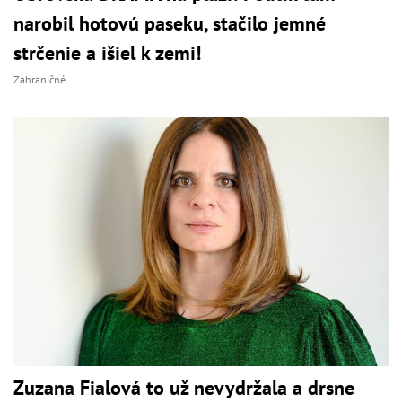
narobil hotovú paseku, stačilo jemné
strčenie a išiel k zemi!
Zahraničné
Zuzana Fialová to už nevydržala a drsne