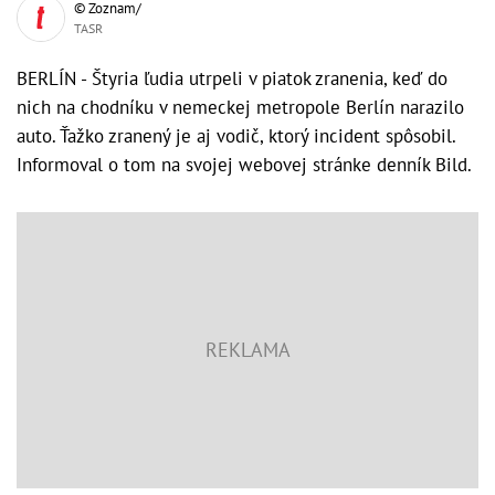
© Zoznam/
TASR
BERLÍN - Štyria ľudia utrpeli v piatok zranenia, keď do
nich na chodníku v nemeckej metropole Berlín narazilo
auto. Ťažko zranený je aj vodič, ktorý incident spôsobil.
Informoval o tom na svojej webovej stránke denník Bild.