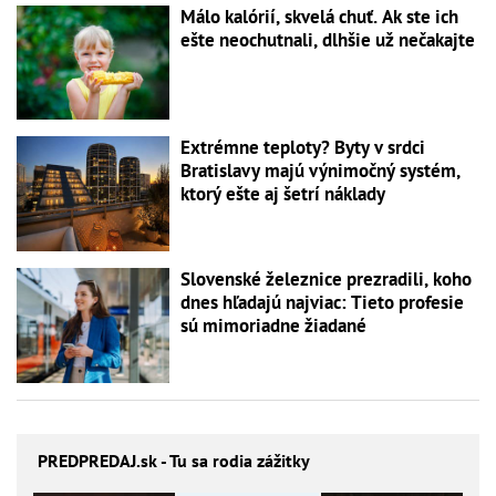
Málo kalórií, skvelá chuť. Ak ste ich
ešte neochutnali, dlhšie už nečakajte
Extrémne teploty? Byty v srdci
Bratislavy majú výnimočný systém,
ktorý ešte aj šetrí náklady
Slovenské železnice prezradili, koho
dnes hľadajú najviac: Tieto profesie
sú mimoriadne žiadané
PREDPREDAJ
.sk - Tu sa rodia zážitky