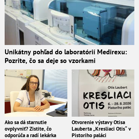
Unikátny pohľad do laboratórií Medirexu:
Pozrite, čo sa deje so vzorkami
Ako sa dá starnutie
Otvorenie výstavy Otisa
ovplyvniť? Zistite, čo
Lauberta „Kresliaci Otis“ v
odporúča a radí lekárka
Pistoriho paláci