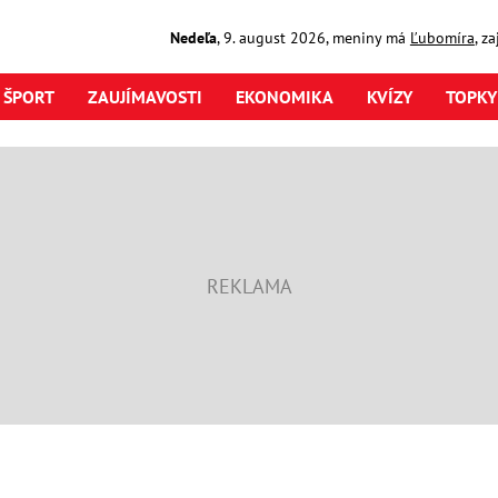
Nedeľa
,
9. august
2026
,
meniny má
Ľubomíra
, z
ŠPORT
ZAUJÍMAVOSTI
EKONOMIKA
KVÍZY
TOPKY