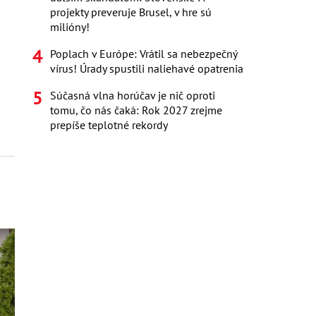
projekty preveruje Brusel, v hre sú
milióny!
Poplach v Európe: Vrátil sa nebezpečný
vírus! Úrady spustili naliehavé opatrenia
Súčasná vlna horúčav je nič oproti
tomu, čo nás čaká: Rok 2027 zrejme
prepíše teplotné rekordy