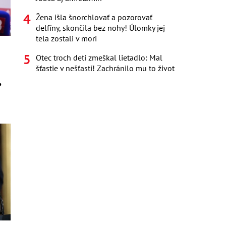
Žena išla šnorchlovať a pozorovať
delfíny, skončila bez nohy! Úlomky jej
tela zostali v mori
Otec troch detí zmeškal lietadlo: Mal
šťastie v nešťastí! Zachránilo mu to život
,