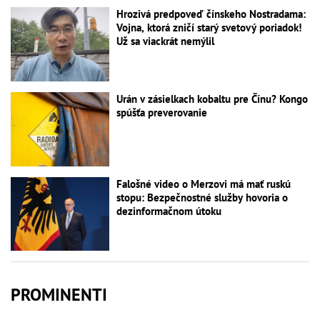
Hrozivá predpoveď čínskeho Nostradama:
Vojna, ktorá zničí starý svetový poriadok!
Už sa viackrát nemýlil
Urán v zásielkach kobaltu pre Čínu? Kongo
spúšťa preverovanie
Falošné video o Merzovi má mať ruskú
stopu: Bezpečnostné služby hovoria o
dezinformačnom útoku
PROMINENTI