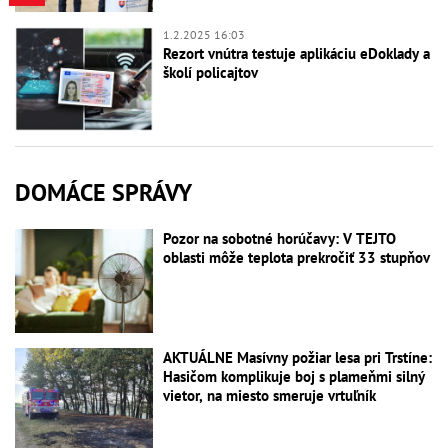
1.2.2025 16:03
Rezort vnútra testuje aplikáciu eDoklady a
školí policajtov
DOMÁCE SPRÁVY
Pozor na sobotné horúčavy: V TEJTO
oblasti môže teplota prekročiť 33 stupňov
AKTUÁLNE Masívny požiar lesa pri Trstíne:
Hasičom komplikuje boj s plameňmi silný
vietor, na miesto smeruje vrtuľník