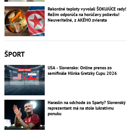
Rekordné teploty vyvolali ŠOKUJÚCE rady!
Režim odporúča na horúčavy polievku!
Neuveriteľné, z AKÉHO zvierata
ŠPORT
USA - Slovensko: Online prenos zo
semifinále Hlinka Gretzky Cupu 2026
Haraslín na odchode zo Sparty? Slovenský
reprezentant má na stole lukratívnu
ponuku