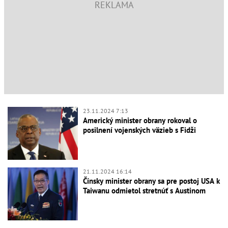
23.11.2024 7:13
Americký minister obrany rokoval o
posilnení vojenských väzieb s Fidži
21.11.2024 16:14
Čínsky minister obrany sa pre postoj USA k
Taiwanu odmietol stretnúť s Austinom