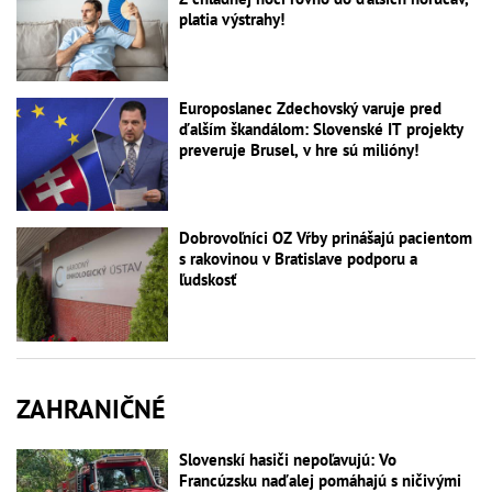
platia výstrahy!
Europoslanec Zdechovský varuje pred
ďalším škandálom: Slovenské IT projekty
preveruje Brusel, v hre sú milióny!
Dobrovoľníci OZ Vŕby prinášajú pacientom
s rakovinou v Bratislave podporu a
ľudskosť
ZAHRANIČNÉ
Slovenskí hasiči nepoľavujú: Vo
Francúzsku naďalej pomáhajú s ničivými