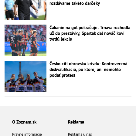
rozdávame takéto darčeky
Čakanie na gól pokračuje: Trnava rozhodla
už do prestávky, Spartak dal nováčikovi
tvrdú lekciu
Česko cíti obrovskú krivdu: Kontroverzná
diskvalifikácia, po ktorej ani nemohlo
podať protest
O Zoznam.sk
Reklama
Právne informácie
Reklama u nás