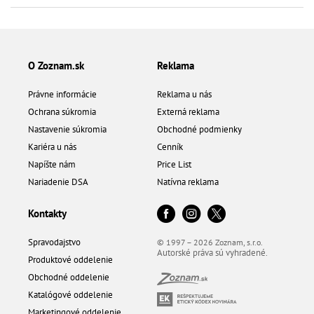
O Zoznam.sk
Reklama
Právne informácie
Reklama u nás
Ochrana súkromia
Externá reklama
Nastavenie súkromia
Obchodné podmienky
Kariéra u nás
Cenník
Napíšte nám
Price List
Nariadenie DSA
Natívna reklama
Kontakty
Spravodajstvo
© 1997 – 2026 Zoznam, s.r.o.
Autorské práva sú vyhradené.
Produktové oddelenie
Obchodné oddelenie
Katalógové oddelenie
Marketingové oddelenie