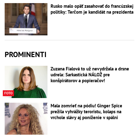
Rusko malo opäť zasahovať do francúzskej
politiky: Terčom je kandidát na prezidenta
PROMINENTI
Zuzana Fialová to už nevydržala a drsne
udrela: Sarkastická NÁLOŽ pre
konšpirátorov a popieračov!
FOTO
Mala zomrieť na pódiu! Ginger Spice
prežila vyhrážky teroristu, kolaps na
vrchole slávy aj poníženie v spálni