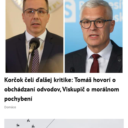
Korčok čelí ďalšej kritike: Tomáš hovorí o
obchádzaní odvodov, Viskupič o morálnom
pochybení
Domáce