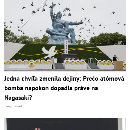
Jedna chvíľa zmenila dejiny: Prečo atómová
bomba napokon dopadla práve na
Nagasaki?
Zaujímavosti