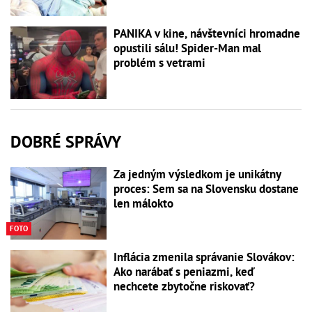
PANIKA v kine, návštevníci hromadne
opustili sálu! Spider-Man mal
problém s vetrami
DOBRÉ SPRÁVY
Za jedným výsledkom je unikátny
proces: Sem sa na Slovensku dostane
len málokto
FOTO
Inflácia zmenila správanie Slovákov:
Ako narábať s peniazmi, keď
nechcete zbytočne riskovať?