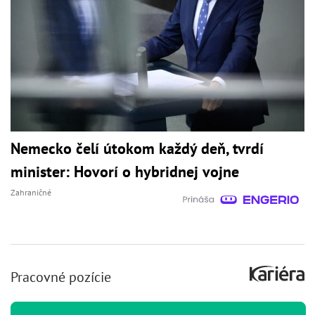
Nemecko čelí útokom každý deň, tvrdí
minister: Hovorí o hybridnej vojne
Zahraničné
Pracovné pozície