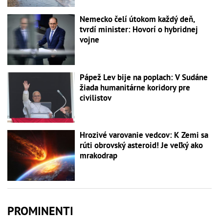
Nemecko čelí útokom každý deň,
tvrdí minister: Hovorí o hybridnej
vojne
Pápež Lev bije na poplach: V Sudáne
žiada humanitárne koridory pre
civilistov
Hrozivé varovanie vedcov: K Zemi sa
rúti obrovský asteroid! Je veľký ako
mrakodrap
PROMINENTI