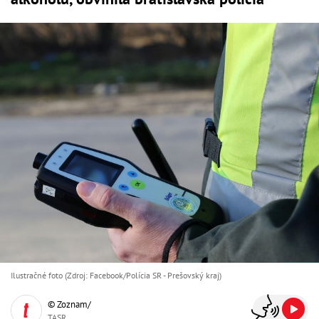
Ilustračné foto (Zdroj: Facebook/Polícia SR - Prešovský kraj)
© Zoznam/
TASR