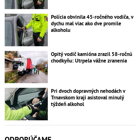
Polícia obvinila 45-ročného vodiča, v
dychu mal viac ako dve promile
alkoholu
Opitý vodič kamióna zrazil 58-ročnú
chodkyňu: Utrpela vážne zranenia
Pri dvoch dopravných nehodách v
Trnavskom kraji asistoval minulý
týždeň alkohol
ODPORÚČAME