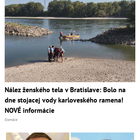
Nález ženského tela v Bratislave: Bolo na
dne stojacej vody karloveského ramena!
NOVÉ informácie
Domáce