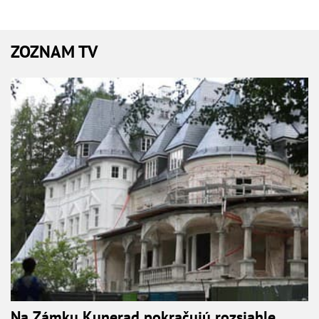
ZOZNAM TV
Na Zámku Kunerad pokračujú rozsiahle