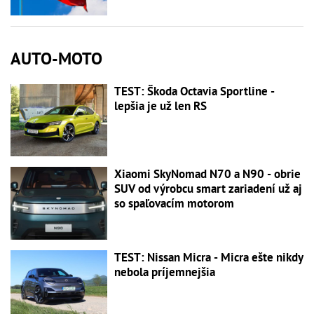
AUTO-MOTO
TEST: Škoda Octavia Sportline -
lepšia je už len RS
Xiaomi SkyNomad N70 a N90 - obrie
SUV od výrobcu smart zariadení už aj
so spaľovacím motorom
TEST: Nissan Micra - Micra ešte nikdy
nebola príjemnejšia