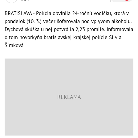
BRATISLAVA - Polícia obvinila 24-ročnú vodičku, ktorá v
pondelok (10. 3.) večer šoférovala pod vplyvom alkoholu.
Dychová skúška u nej potvrdila 2,23 promile. Informovala
o tom hovorkyňa bratislavskej krajskej polície Silvia
Šimková.