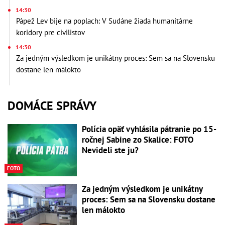
14:30
Pápež Lev bije na poplach: V Sudáne žiada humanitárne
koridory pre civilistov
14:30
Za jedným výsledkom je unikátny proces: Sem sa na Slovensku
dostane len málokto
DOMÁCE SPRÁVY
Polícia opäť vyhlásila pátranie po 15-
ročnej Sabine zo Skalice: FOTO
Nevideli ste ju?
FOTO
Za jedným výsledkom je unikátny
proces: Sem sa na Slovensku dostane
len málokto