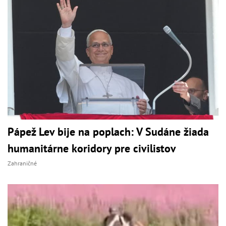
Pápež Lev bije na poplach: V Sudáne žiada
humanitárne koridory pre civilistov
Zahraničné