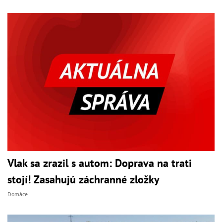
Vlak sa zrazil s autom: Doprava na trati
stojí! Zasahujú záchranné zložky
Domáce