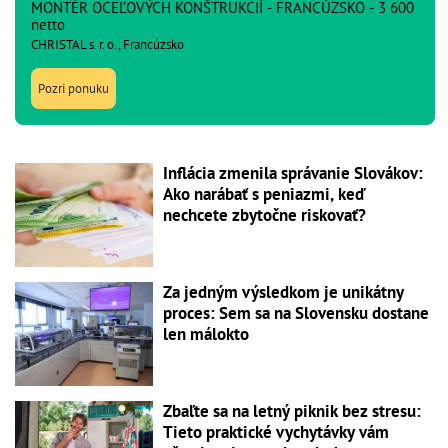
MONTÉR OCEĽOVÝCH KONŠTRUKCIÍ - FRANCÚZSKO - 3 600
netto
CHRISTAL s. r. o., Francúzsko
Pozri ponuku
Inflácia zmenila správanie Slovákov:
Ako narábať s peniazmi, keď
nechcete zbytočne riskovať?
Za jedným výsledkom je unikátny
proces: Sem sa na Slovensku dostane
len málokto
Zbaľte sa na letný piknik bez stresu:
Tieto praktické vychytávky vám