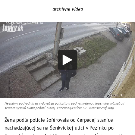
archívne video
Neznámy podvodník sa vydával za policajta a pod vymyslenou legendou vylákal od
seniora vysokú sumu peňazí. (Zdroj: Facebook/Polícia SR - Bratislavský kraj)
Žena podľa polície šoférovala od čerpacej stanice
nachádzajúcej sa na Šenkvickej ulici v Pezinku po