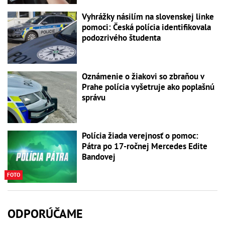
Vyhrážky násilím na slovenskej linke
pomoci: Česká polícia identifikovala
podozrivého študenta
Oznámenie o žiakovi so zbraňou v
Prahe polícia vyšetruje ako poplašnú
správu
Polícia žiada verejnosť o pomoc:
Pátra po 17-ročnej Mercedes Edite
Bandovej
FOTO
ODPORÚČAME