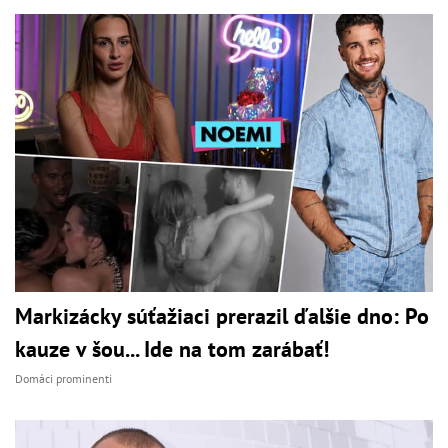
Markizácky súťažiaci prerazil ďalšie dno: Po
kauze v šou... Ide na tom zarábať!
Domáci prominenti