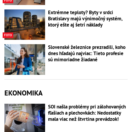
FOTO
Extrémne teploty? Byty v srdci
Bratislavy majú výnimočný systém,
ktorý ešte aj šetrí náklady
FOTO
Slovenské železnice prezradili, koho
dnes hľadajú najviac: Tieto profesie
sú mimoriadne žiadané
EKONOMIKA
SOI našla problémy pri zálohovaných
fľašiach a plechovkách: Nedostatky
mala viac než štvrtina prevádzok!