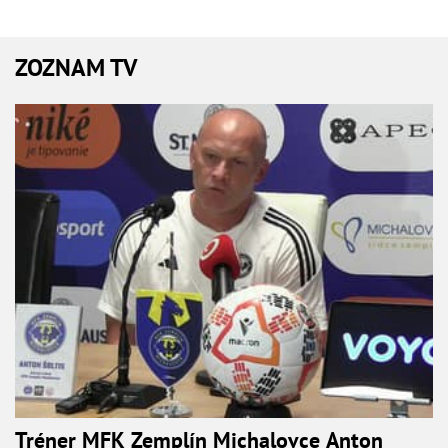
ZOZNAM TV
Tréner MFK Zemplín Michalovce Anton