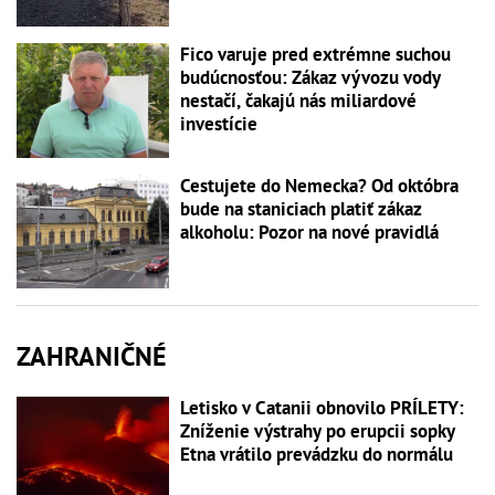
Fico varuje pred extrémne suchou
budúcnosťou: Zákaz vývozu vody
nestačí, čakajú nás miliardové
investície
Cestujete do Nemecka? Od októbra
bude na staniciach platiť zákaz
alkoholu: Pozor na nové pravidlá
ZAHRANIČNÉ
Letisko v Catanii obnovilo PRÍLETY:
Zníženie výstrahy po erupcii sopky
Etna vrátilo prevádzku do normálu