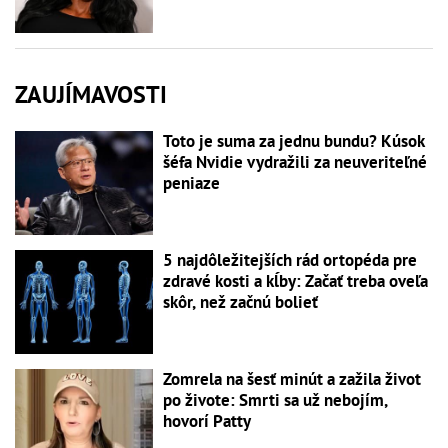
ZAUJÍMAVOSTI
Toto je suma za jednu bundu? Kúsok
šéfa Nvidie vydražili za neuveriteľné
peniaze
5 najdôležitejších rád ortopéda pre
zdravé kosti a kĺby: Začať treba oveľa
skôr, než začnú bolieť
Zomrela na šesť minút a zažila život
po živote: Smrti sa už nebojím,
hovorí Patty