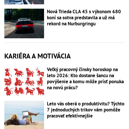
Nová Trieda CLA 45 s výkonom 680
koní sa sotva predstavila a už má
rekord na Nurburgringu
KARIÉRA A MOTIVÁCIA
Veľký pracovný čínsky horoskop na
leto 2026: Kto dostane šancu na
povýšenie a komu môže prísť ponuka
na novú prácu?
Leto vás oberá o produktivitu? Týchto
7 jednoduchých trikov vám pomôže
pracovať efektívnejšie