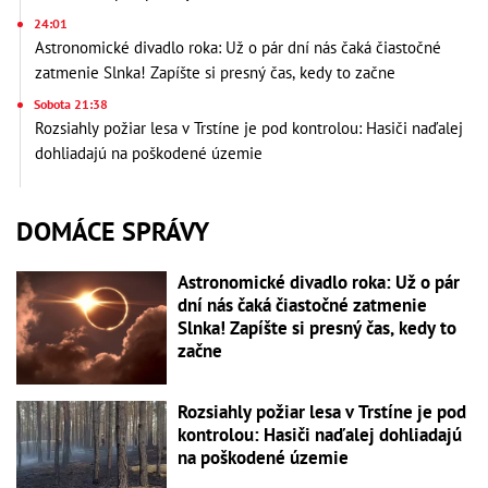
24:01
Astronomické divadlo roka: Už o pár dní nás čaká čiastočné
zatmenie Slnka! Zapíšte si presný čas, kedy to začne
Sobota 21:38
Rozsiahly požiar lesa v Trstíne je pod kontrolou: Hasiči naďalej
dohliadajú na poškodené územie
DOMÁCE SPRÁVY
Astronomické divadlo roka: Už o pár
dní nás čaká čiastočné zatmenie
Slnka! Zapíšte si presný čas, kedy to
začne
Rozsiahly požiar lesa v Trstíne je pod
kontrolou: Hasiči naďalej dohliadajú
na poškodené územie