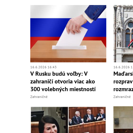
16.6.2026 16:43
16.6.2026 1
V Rusku budú voľby: V
Maďarsk
zahraničí otvoria viac ako
rozprav
300 volebných miestností
rozmraz
Zahraničné
Zahraničné