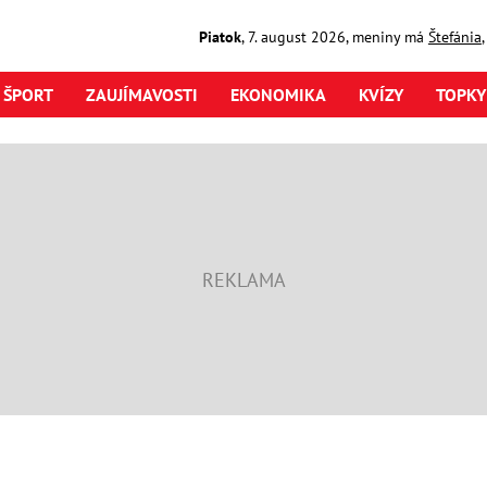
Piatok
,
7. august
2026
,
meniny má
Štefánia
ŠPORT
ZAUJÍMAVOSTI
EKONOMIKA
KVÍZY
TOPKY