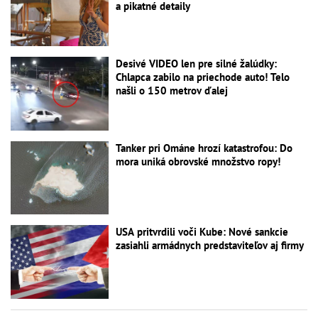
a pikatné detaily
Desivé VIDEO len pre silné žalúdky:
Chlapca zabilo na priechode auto! Telo
našli o 150 metrov ďalej
Tanker pri Ománe hrozí katastrofou: Do
mora uniká obrovské množstvo ropy!
USA pritvrdili voči Kube: Nové sankcie
zasiahli armádnych predstaviteľov aj firmy