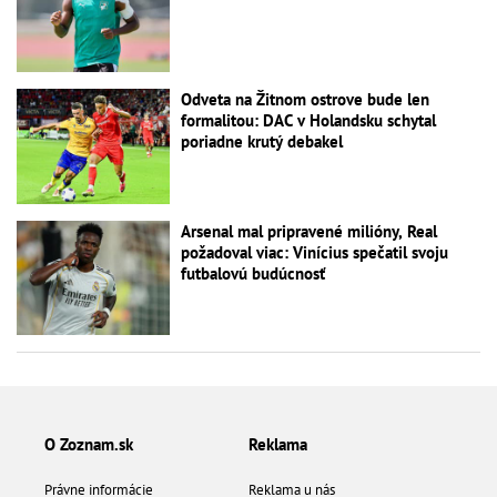
Odveta na Žitnom ostrove bude len
formalitou: DAC v Holandsku schytal
poriadne krutý debakel
Arsenal mal pripravené milióny, Real
požadoval viac: Vinícius spečatil svoju
futbalovú budúcnosť
O Zoznam.sk
Reklama
Právne informácie
Reklama u nás