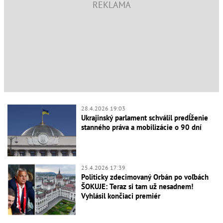
28.4.2026 19:03
Ukrajinský parlament schválil predĺženie
stanného práva a mobilizácie o 90 dní
25.4.2026 17:39
Politicky zdecimovaný Orbán po voľbách
ŠOKUJE: Teraz si tam už nesadnem!
Vyhlásil končiaci premiér