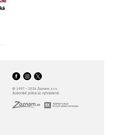
ľká
© 1997 – 2026 Zoznam, s.r.o.
Autorské práva sú vyhradené.