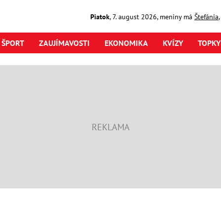
Piatok
,
7. august
2026
,
meniny má
Štefánia
ŠPORT
ZAUJÍMAVOSTI
EKONOMIKA
KVÍZY
TOPKY