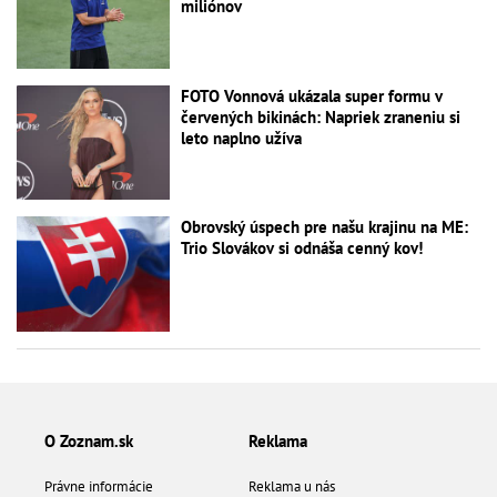
miliónov
FOTO Vonnová ukázala super formu v
červených bikinách: Napriek zraneniu si
leto naplno užíva
Obrovský úspech pre našu krajinu na ME:
Trio Slovákov si odnáša cenný kov!
O Zoznam.sk
Reklama
Právne informácie
Reklama u nás