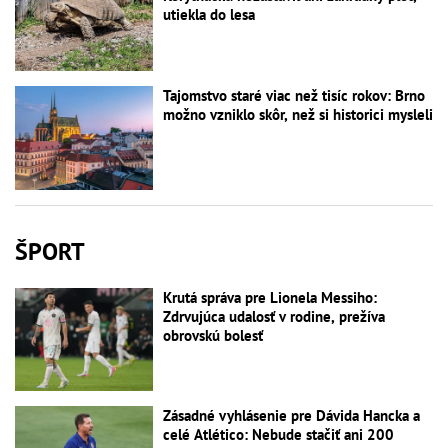
utiekla do lesa
Tajomstvo staré viac než tisíc rokov: Brno
možno vzniklo skôr, než si historici mysleli
ŠPORT
Krutá správa pre Lionela Messiho:
Zdrvujúca udalosť v rodine, prežíva
obrovskú bolesť
Zásadné vyhlásenie pre Dávida Hancka a
celé Atlético: Nebude stačiť ani 200