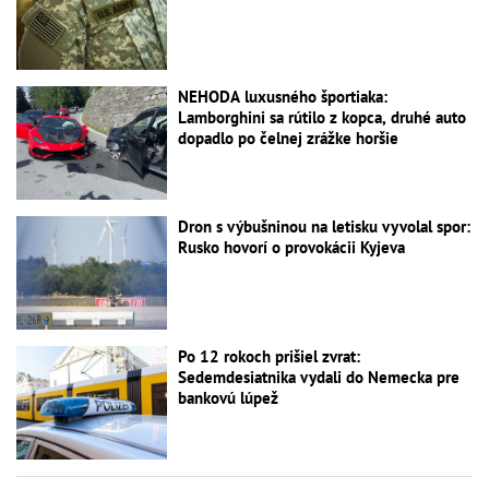
NEHODA luxusného športiaka:
Lamborghini sa rútilo z kopca, druhé auto
dopadlo po čelnej zrážke horšie
Dron s výbušninou na letisku vyvolal spor:
Rusko hovorí o provokácii Kyjeva
Po 12 rokoch prišiel zvrat:
Sedemdesiatnika vydali do Nemecka pre
bankovú lúpež