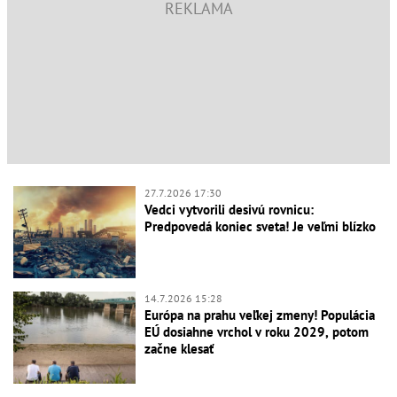
27.7.2026 17:30
Vedci vytvorili desivú rovnicu:
Predpovedá koniec sveta! Je veľmi blízko
14.7.2026 15:28
Európa na prahu veľkej zmeny! Populácia
EÚ dosiahne vrchol v roku 2029, potom
začne klesať