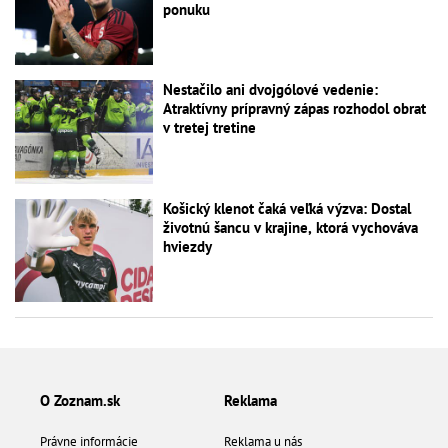
ponuku
Nestačilo ani dvojgólové vedenie:
Atraktívny prípravný zápas rozhodol obrat
v tretej tretine
Košický klenot čaká veľká výzva: Dostal
životnú šancu v krajine, ktorá vychováva
hviezdy
O Zoznam.sk
Reklama
Právne informácie
Reklama u nás