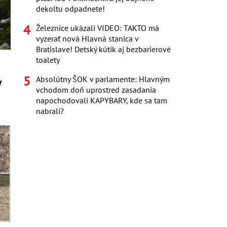
dekoltu odpadnete!
Železnice ukázali VIDEO: TAKTO má
vyzerať nová Hlavná stanica v
Bratislave! Detský kútik aj bezbarierové
toalety
Absolútny ŠOK v parlamente: Hlavným
y
vchodom doň uprostred zasadania
napochodovali KAPYBARY, kde sa tam
nabrali?