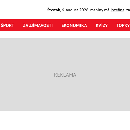
Štvrtok
,
6. august
2026
,
meniny má
Jozefína
, z
ŠPORT
ZAUJÍMAVOSTI
EKONOMIKA
KVÍZY
TOPKY