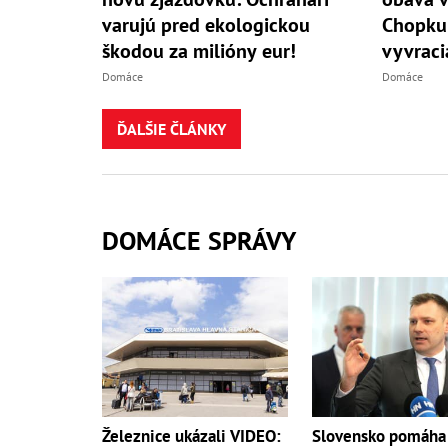
varujú pred ekologickou
Chopku:
škodou za milióny eur!
vyvraci
Domáce
Domáce
ĎALŠIE ČLÁNKY
DOMÁCE SPRÁVY
Železnice ukázali VIDEO:
Slovensko pomáha