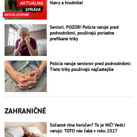
hlavy a hrudníka!
AKTUALIZOVANÉ
Seniori, POZOR! Polícia varuje pred
podvodníkmi, používajú poriadne
prefíkané triky
Polícia varuje seniorov pred podvodníkmi:
Tieto triky používajú najčastejšie
ZAHRANIČNÉ
Súčasná vlna horúčav? To je NIČ! Vedci
varujú: TOTO nás čaká v roku 2027