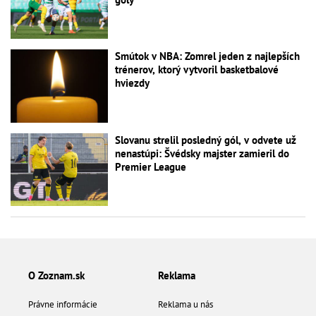
Smútok v NBA: Zomrel jeden z najlepších
trénerov, ktorý vytvoril basketbalové
hviezdy
Slovanu strelil posledný gól, v odvete už
nenastúpi: Švédsky majster zamieril do
Premier League
O Zoznam.sk
Reklama
Právne informácie
Reklama u nás