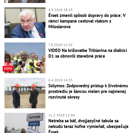
4.9.2018 18:15
Érsek zmenil spôsob dopravy do práce: V
rámci kampane cestoval vlakom z
Miloslavova
7.8.2018 12:50
VIDEO Na križovatke Triblavina na diaľnici
D1 sa obnovili stavebné práce
FOTO
6.4.2018 14:35
Sólymos: Zodpovedný prístup k životnému
prostrediu je šancou nielen pre najmenej
rozvinuté okresy
21.2.2018 12:04
Netreba sa báť, dvojjazyčné tabule sa
nebudú teraz húfne vymieňať, ubezpečuje
Érsek