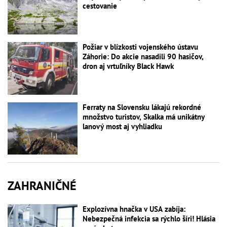
cestovanie
Požiar v blízkosti vojenského ústavu
Záhorie: Do akcie nasadili 90 hasičov,
dron aj vrtuľníky Black Hawk
Ferraty na Slovensku lákajú rekordné
množstvo turistov, Skalka má unikátny
lanový most aj vyhliadku
ZAHRANIČNÉ
Explozívna hnačka v USA zabíja:
Nebezpečná infekcia sa rýchlo šíri! Hlásia