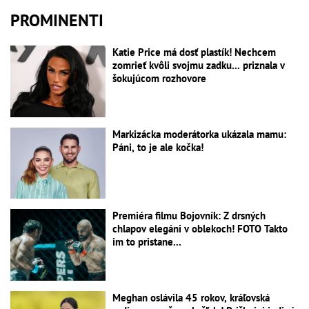
PROMINENTI
Katie Price má dosť plastík! Nechcem
zomrieť kvôli svojmu zadku... priznala v
šokujúcom rozhovore
Markizácka moderátorka ukázala mamu:
Páni, to je ale kočka!
Premiéra filmu Bojovník: Z drsných
chlapov elegáni v oblekoch! FOTO Takto
im to pristane...
Meghan oslávila 45 rokov, kráľovská