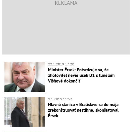
22.1.2019 17:20
Minister Érsek: Potvrdzuje sa, že
zhotoviteľ nevie úsek D1 s tunelom
Višňové dokončiť
9.1.2019 11:52
Hlavná stanica v Bratislave sa do mája
zrekonštruovať nestihne, skonštatoval
Érsek