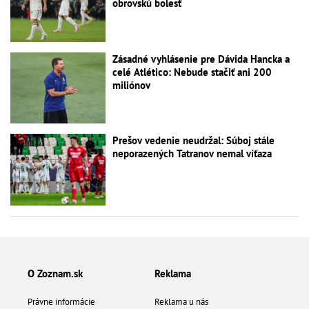
obrovskú bolesť
Zásadné vyhlásenie pre Dávida Hancka a
celé Atlético: Nebude stačiť ani 200
miliónov
Prešov vedenie neudržal: Súboj stále
neporazených Tatranov nemal víťaza
O Zoznam.sk
Reklama
Právne informácie
Reklama u nás