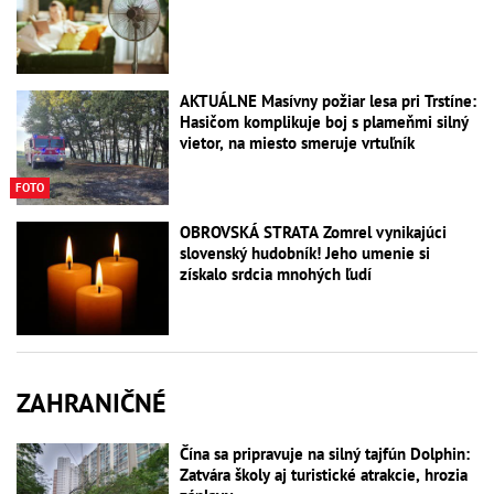
AKTUÁLNE Masívny požiar lesa pri Trstíne:
Hasičom komplikuje boj s plameňmi silný
vietor, na miesto smeruje vrtuľník
FOTO
OBROVSKÁ STRATA Zomrel vynikajúci
slovenský hudobník! Jeho umenie si
získalo srdcia mnohých ľudí
ZAHRANIČNÉ
Čína sa pripravuje na silný tajfún Dolphin:
Zatvára školy aj turistické atrakcie, hrozia