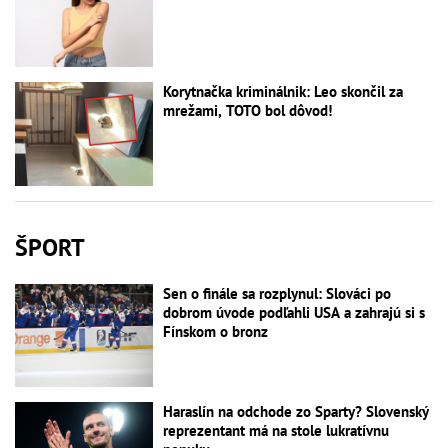
Korytnačka kriminálnik: Leo skončil za
mrežami, TOTO bol dôvod!
ŠPORT
Sen o finále sa rozplynul: Slováci po
dobrom úvode podľahli USA a zahrajú si s
Fínskom o bronz
Haraslín na odchode zo Sparty? Slovenský
reprezentant má na stole lukratívnu