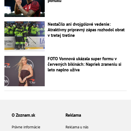
ponuku
Nestačilo ani dvojgólové vedenie:
Atraktívny prípravný zápas rozhodol obrat
v tretej tretine
FOTO Vonnová ukázala super formu v
červených bikinách: Napriek zraneniu si
leto naplno užíva
O Zoznam.sk
Reklama
Právne informácie
Reklama u nás