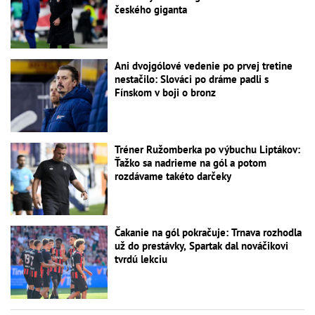
českého giganta
Ani dvojgólové vedenie po prvej tretine
nestačilo: Slováci po dráme padli s
Fínskom v boji o bronz
Tréner Ružomberka po výbuchu Liptákov:
Ťažko sa nadrieme na gól a potom
rozdávame takéto darčeky
Čakanie na gól pokračuje: Trnava rozhodla
už do prestávky, Spartak dal nováčikovi
tvrdú lekciu