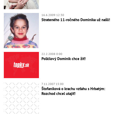
16.6.2009 12:30
Strateného 11-ročného Dominika už našli!
22.2.2008 0:00
Polkilový Dominik chce žiť!
7.11.2007 15:00
Štofaníková o krachu vzťahu s Hrbatým:
Rozchod chcel utajiť!