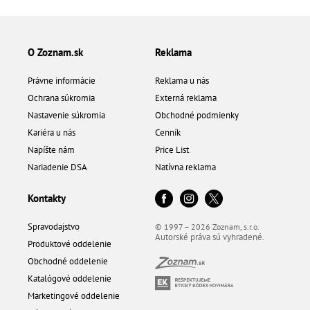
O Zoznam.sk
Reklama
Právne informácie
Reklama u nás
Ochrana súkromia
Externá reklama
Nastavenie súkromia
Obchodné podmienky
Kariéra u nás
Cenník
Napíšte nám
Price List
Nariadenie DSA
Natívna reklama
Kontakty
Spravodajstvo
© 1997 – 2026 Zoznam, s.r.o.
Autorské práva sú vyhradené.
Produktové oddelenie
Obchodné oddelenie
Katalógové oddelenie
Marketingové oddelenie