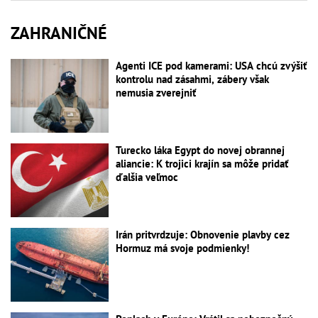
ZAHRANIČNÉ
Agenti ICE pod kamerami: USA chcú zvýšiť
kontrolu nad zásahmi, zábery však
nemusia zverejniť
Turecko láka Egypt do novej obrannej
aliancie: K trojici krajín sa môže pridať
ďalšia veľmoc
Irán pritvrdzuje: Obnovenie plavby cez
Hormuz má svoje podmienky!