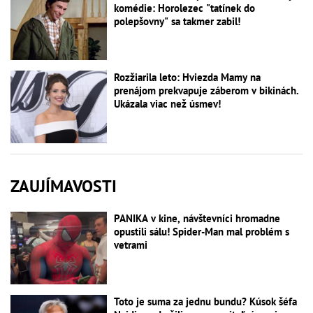
komédie: Horolezec "tatínek do
polepšovny" sa takmer zabil!
Rozžiarila leto: Hviezda Mamy na
prenájom prekvapuje záberom v bikinách.
Ukázala viac než úsmev!
ZAUJÍMAVOSTI
PANIKA v kine, návštevníci hromadne
opustili sálu! Spider-Man mal problém s
vetrami
Toto je suma za jednu bundu? Kúsok šéfa