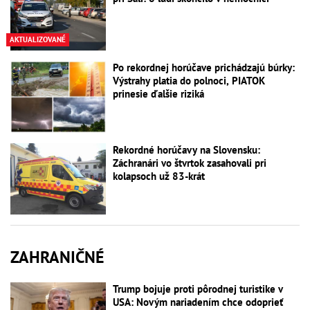
AKTUALIZOVANÉ
Po rekordnej horúčave prichádzajú búrky:
Výstrahy platia do polnoci, PIATOK
prinesie ďalšie riziká
Rekordné horúčavy na Slovensku:
Záchranári vo štvrtok zasahovali pri
kolapsoch už 83-krát
ZAHRANIČNÉ
Trump bojuje proti pôrodnej turistike v
USA: Novým nariadením chce odoprieť