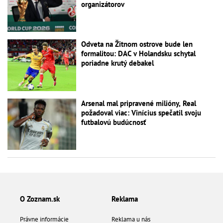
organizátorov
Odveta na Žitnom ostrove bude len
formalitou: DAC v Holandsku schytal
poriadne krutý debakel
Arsenal mal pripravené milióny, Real
požadoval viac: Vinícius spečatil svoju
futbalovú budúcnosť
O Zoznam.sk
Reklama
Právne informácie
Reklama u nás