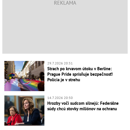
29.7.2026 20:51
Strach po krvavom útoku v Berlíne:
Prague Pride sprísňuje bezpečnosť!
Polícia je v strehu
14.7.2026 20:50
Hrozby voči sudcom silnejú: Federálne
súdy chcú stovky miliónov na ochranu