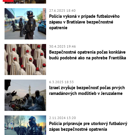
27.6.2025 18:40
Polícia vykoná v prípade futbalového
zápasu v Bratislave bezpečnostné
opatrenie
30.4.2025 19:46
Bezpečnostné opatrenia počas konkláve
budú podobné ako na pohrebe Františka
6.3.2025 18:33
Izrael zvyšuje bezpečnosť počas prvých
ramadánových modlitieb v Jeruzaleme
2.11.2024 13:20
Polícia pripravuje pre utorkový futbalový
zápas bezpečnostné opatrenia