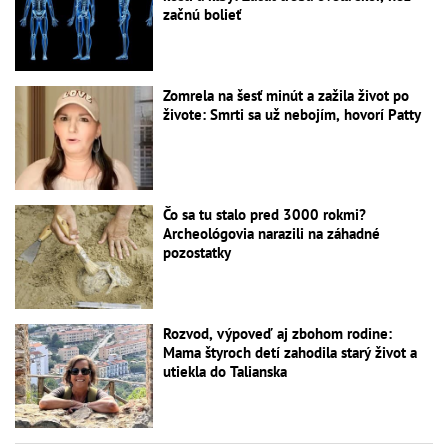
začnú bolieť
Zomrela na šesť minút a zažila život po
živote: Smrti sa už nebojím, hovorí Patty
Čo sa tu stalo pred 3000 rokmi?
Archeológovia narazili na záhadné
pozostatky
Rozvod, výpoveď aj zbohom rodine:
Mama štyroch detí zahodila starý život a
utiekla do Talianska