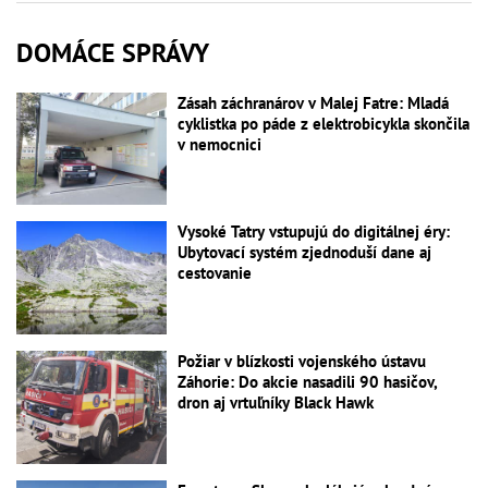
DOMÁCE SPRÁVY
Zásah záchranárov v Malej Fatre: Mladá
cyklistka po páde z elektrobicykla skončila
v nemocnici
Vysoké Tatry vstupujú do digitálnej éry:
Ubytovací systém zjednoduší dane aj
cestovanie
Požiar v blízkosti vojenského ústavu
Záhorie: Do akcie nasadili 90 hasičov,
dron aj vrtuľníky Black Hawk