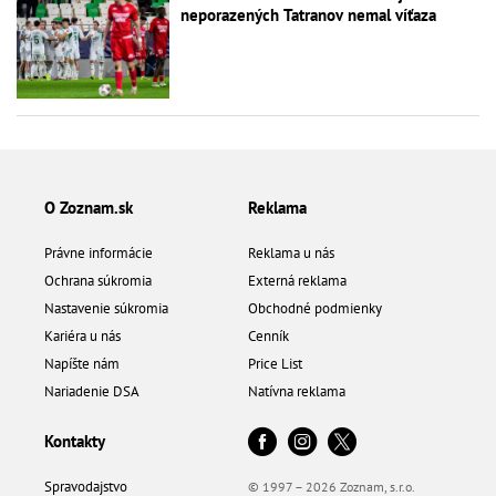
neporazených Tatranov nemal víťaza
O Zoznam.sk
Reklama
Právne informácie
Reklama u nás
Ochrana súkromia
Externá reklama
Nastavenie súkromia
Obchodné podmienky
Kariéra u nás
Cenník
Napíšte nám
Price List
Nariadenie DSA
Natívna reklama
Kontakty
Spravodajstvo
© 1997 – 2026 Zoznam, s.r.o.