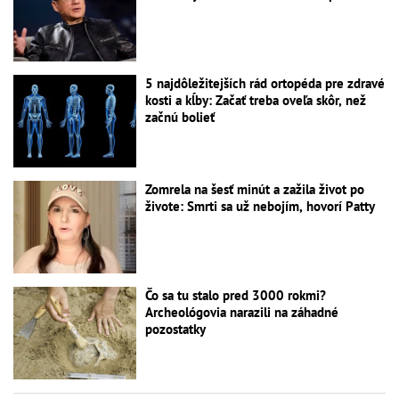
5 najdôležitejších rád ortopéda pre zdravé
kosti a kĺby: Začať treba oveľa skôr, než
začnú bolieť
Zomrela na šesť minút a zažila život po
živote: Smrti sa už nebojím, hovorí Patty
Čo sa tu stalo pred 3000 rokmi?
Archeológovia narazili na záhadné
pozostatky