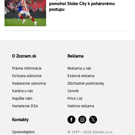
pomohol Stoke City k pohárovému
postupu
O Zoznam.sk
Reklama
Právne informácie
Reklama u nás
Ochrana súkromia
Externá reklama
Nastavenie súkromia
Obchodné podmienky
Kariéra u nás
Cenník
Napíšte nám
Price List
Nariadenie DSA
Natívna reklama
Kontakty
Spravodajstvo
© 1997 – 2026 Zoznam, s.r.o.