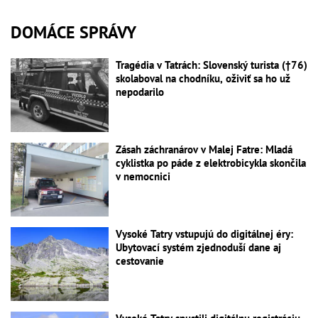
DOMÁCE SPRÁVY
Tragédia v Tatrách: Slovenský turista (†76)
skolaboval na chodníku, oživiť sa ho už
nepodarilo
Zásah záchranárov v Malej Fatre: Mladá
cyklistka po páde z elektrobicykla skončila
v nemocnici
Vysoké Tatry vstupujú do digitálnej éry:
Ubytovací systém zjednoduší dane aj
cestovanie