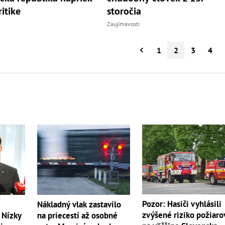
ritike
storočia
Zaujímavosti
1
2
3
4
Pozor: Hasiči vyhlásili
Nákladný vlak zastavilo
zvýšené riziko požiaro
 Nízky
na priecestí až osobné