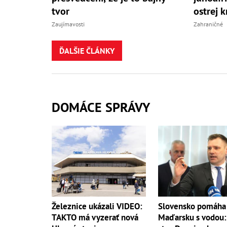
tvor
ostrej k
Zaujímavosti
Zahraničné
ĎALŠIE ČLÁNKY
DOMÁCE SPRÁVY
Železnice ukázali VIDEO:
Slovensko pomáha
TAKTO má vyzerať nová
Maďarsku s vodou: