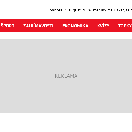
Sobota
,
8. august
2026
,
meniny má
Oskar
, za
ŠPORT
ZAUJÍMAVOSTI
EKONOMIKA
KVÍZY
TOPKY