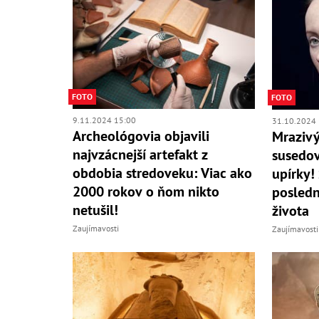
FOTO
FOTO
9.11.2024 15:00
31.10.2024 
Archeológovia objavili
Mrazivý
najvzácnejší artefakt z
susedov
obdobia stredoveku: Viac ako
upírky!
2000 rokov o ňom nikto
posledn
netušil!
života
Zaujímavosti
Zaujímavosti