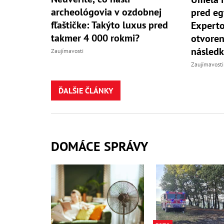
archeológovia v ozdobnej
pred eg
fľaštičke: Takýto luxus pred
Experto
takmer 4 000 rokmi?
otvoren
následk
Zaujímavosti
Zaujímavosti
ĎALŠIE ČLÁNKY
DOMÁCE SPRÁVY