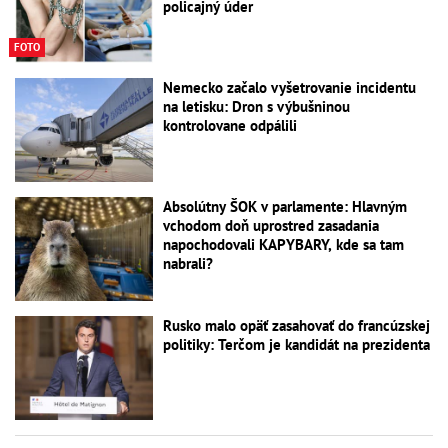
policajný úder
FOTO
Nemecko začalo vyšetrovanie incidentu
na letisku: Dron s výbušninou
kontrolovane odpálili
Absolútny ŠOK v parlamente: Hlavným
vchodom doň uprostred zasadania
napochodovali KAPYBARY, kde sa tam
nabrali?
Rusko malo opäť zasahovať do francúzskej
politiky: Terčom je kandidát na prezidenta