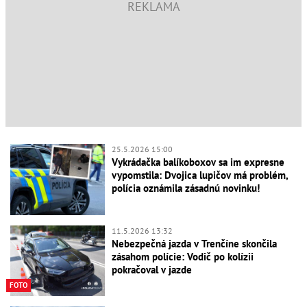
25.5.2026 15:00
Vykrádačka balíkoboxov sa im expresne
vypomstila: Dvojica lupičov má problém,
polícia oznámila zásadnú novinku!
11.5.2026 13:32
Nebezpečná jazda v Trenčíne skončila
zásahom polície: Vodič po kolízii
pokračoval v jazde
FOTO