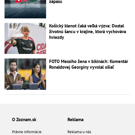
zápasu
Košický klenot čaká veľká výzva: Dostal
životnú šancu v krajine, ktorá vychováva
hviezdy
FOTO Messiho žena v bikinách: Komentár
Ronaldovej Georginy vyvolal ošiaľ
O Zoznam.sk
Reklama
Právne informácie
Reklama u nás