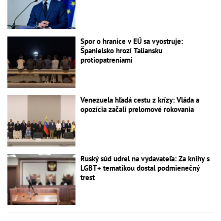
Spor o hranice v EÚ sa vyostruje:
Španielsko hrozí Taliansku
protiopatreniami
Venezuela hľadá cestu z krízy: Vláda a
opozícia začali prelomové rokovania
Ruský súd udrel na vydavateľa: Za knihy s
LGBT+ tematikou dostal podmienečný
trest