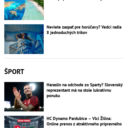
Neviete zaspať pre horúčavy? Vedci radia
8 jednoduchých trikov
ŠPORT
Haraslín na odchode zo Sparty? Slovenský
reprezentant má na stole lukratívnu
ponuku
HC Dynamo Pardubice – Vlci Žilina:
Online prenos z atraktívneho prípravného