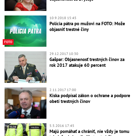
10.9.2018 15:45
Polícia pátra po mužovi na FOTO: Može
objasniť trestné činy
FOTO
29.12.2017 10:30
Gašpar: Objasnenosť trestných činov za
rok 2017 atakuje 60 percent
2.11.2017 17:00
Kiska podpísal zákon o ochrane a podpore
obetí trestných činov
5.5.2016 17:45
Majú pomáhať a chrániť, nie vždy je tomu