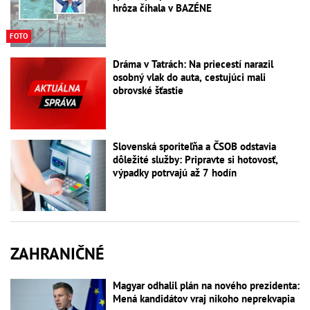
hrôza číhala v BAZÉNE
FOTO
Dráma v Tatrách: Na priecestí narazil
osobný vlak do auta, cestujúci mali
obrovské šťastie
Slovenská sporiteľňa a ČSOB odstavia
dôležité služby: Pripravte si hotovosť,
výpadky potrvajú až 7 hodín
ZAHRANIČNÉ
Magyar odhalil plán na nového prezidenta:
Mená kandidátov vraj nikoho neprekvapia