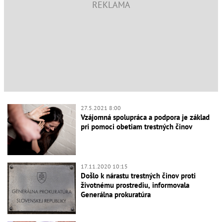
27.5.2021 8:00
Vzájomná spolupráca a podpora je základ
pri pomoci obetiam trestných činov
17.11.2020 10:15
Došlo k nárastu trestných činov proti
životnému prostrediu, informovala
Generálna prokuratúra