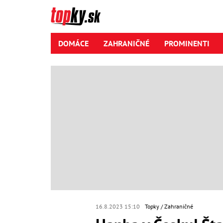
DOMÁCE
ZAHRANIČNÉ
PROMINENTI
16.8.2023 15:10
Topky
Zahraničné